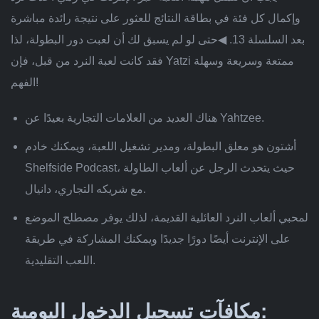
وإكمال كل فئة في بطاقة النتائج للعثور على نتيجة رائدة مباشرة
بعد السلسلة 13. ◀حتى لو لم يسبق لك أن لعبت دور البطولة، لذا
فقد كانت لعبة النرد من قبل، فإن Yatzi ممتعة وسريعة وسهلة
الفهم!
هناك العديد من العلامات التجارية بعيدًا عن Yahtzee.
أشتون هو معلق البطولة، ومدير تشغيل اللعبة، ويمكنك خادم
Shelfside Podcast، حيث يتحدث الرجل عن ألعاب الطاولة
مع شريكه التجاري، دانيال.
لمحبي ألعاب النرد العائلية القديمة، لذلك يوفر مصطلح الموضع
على الإنترنت أيضًا دورًا جديدًا ويمكنك المشاركة في طريقة
اللعب التقليدية.
مكافآت تسجيل الدخول اليومية: