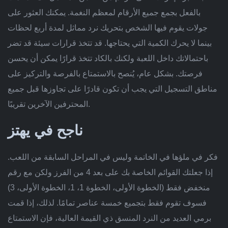
بالفعل بجمع جميع الأرقام لمعظم النغمة. يمكنك العثور على
جولات يقوم فيها الشخص بتحريك نرد مماثل لمدة أربع لحظات
بينما لا يحرك الكمية التي يحتاجها. قد تتخذ قرارات سيئة قد تضر
باحتمالاتك داخل اللعبة ولكنك بالكاد تتخذ قرارًا يمكن أن يحسن
فرصتك. بشكل عام، يُنصح بالاستمتاع بالفرصة والتركيز على
مناطق التسجيل التي يجب أن تكون قادرًا على تجاوزها قبل جميع
المحترفين الآخرين تقريبًا.
ناجح في يهتز
فكر في ملؤها في الخاتمة وليس في المراحل السابقة من اللعب.
إذا جعلتك القوائم الخاصة بك على بعد 4 من الفرز ولكن مع رقم
منخفض فقط (الخطوة الأولى، الخطوة 1، 1، الخطوة الأولى، 3)
فسوف تقوم فقط بتجميع خمسة عناصر تمامًا. لذلك، إذا قمت
برمي العديد من النرد المنسق ذي القيمة العالية، فإن الاستمتاع