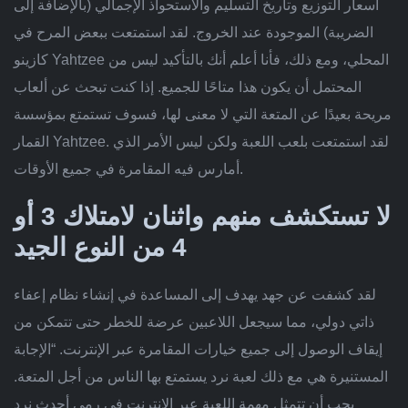
أسعار التوزيع وتاريخ التسليم والاستحواذ الإجمالي (بالإضافة إلى
الضريبة) الموجودة عند الخروج. لقد استمتعت ببعض المرح في
كازينو Yahtzee المحلي، ومع ذلك، فأنا أعلم أنك بالتأكيد ليس من
المحتمل أن يكون هذا متاحًا للجميع.
إذا كنت تبحث عن ألعاب
مريحة بعيدًا عن المتعة التي لا معنى لها، فسوف تستمتع بمؤسسة
القمار Yahtzee. لقد استمتعت بلعب اللعبة ولكن ليس الأمر الذي
أمارس فيه المقامرة في جميع الأوقات.
لا تستكشف منهم واثنان لامتلاك 3 أو
4 من النوع الجيد
لقد كشفت عن جهد يهدف إلى المساعدة في إنشاء نظام إعفاء
ذاتي دولي، مما سيجعل اللاعبين عرضة للخطر حتى تتمكن من
إيقاف الوصول إلى جميع خيارات المقامرة عبر الإنترنت. “الإجابة
المستنيرة هي مع ذلك لعبة نرد يستمتع بها الناس من أجل المتعة.
يجب أن تتمثل مهمة اللعبة عبر الإنترنت في رمي أحدث نرد