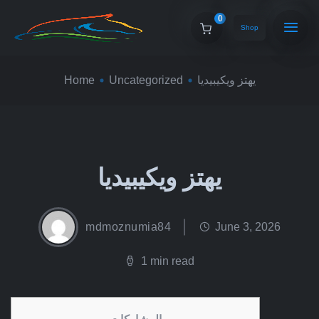
0
Shop
يهتز ويكيبيديا
Uncategorized
Home
يهتز ويكيبيديا
mdmoznumia84
June 3, 2026
1 min read