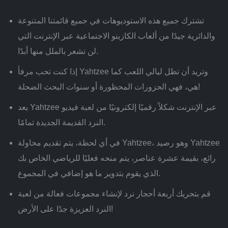
تشترك جميع هذه الاستوديوهات في جميع قائمتنا المتنوعة
والدائرية جيدًا من ألعاب الكازينو الاجتماعية عبر الإنترنت التي
لن تشعر بالملل منها أبدًا.
إذا كنت تحب مرفأ Yahtzee وتريد أن تظل ليالي اللعب كما
هي، فهي الحزورات المحظورة أو سنوات البحث الضحلة!
يعد Yahtzee عبر الإنترنت شكلاً رقميًا إلكترونيًا من لعبة فيديو
النرد القديمة الجديدة تمامًا.
في أي لحظة، يتم تقديم محاولة Yahtzee، وهو رصيد Yahtzee
رائع، بقيمة عشرة عناصر، يتم منحه فعليًا للرياضي الخاص بك
الذي يقوم بتدوير ما هو إضافي في المجموع.
قم بتحريك أربعة أحجار نرد لإنشاء مجموعات فعالة من لعبة
النرد العزيزة جدًا على الأرض!