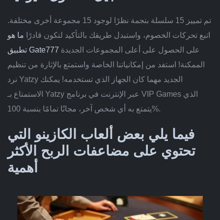
تم تمييز 15 سلسلة بنجمة نظرًا لوجود 15 مجموعة أخرى مختلفة.
اتبع تحركات الخصوم، واستبدل طريقك بالتأكيد لتكون قادرًا
ما هو
على الحصول على أعلى المجموعات الجديدة
تطبيق Gate777
الممكنة! استفد من إمكانياتنا الخاصة واستمتع بالإثارة من تنظيم
نرد Yatzy الجديد مهما كان الجهاز الذي تستخدمه! يمكنك
الاستمتاع بـ Yatzy عبر الإنترنت في برنامج VIP Games الذي
يتمتع به أي شخص آخر، مجانًا تمامًا بنسبة 100%.
فيما يلي بعض ألعاب الكازينو التي
تحتوي على مضاعفات الربح الأكثر
أهمية