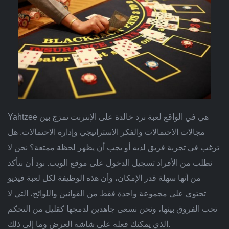
Yahtzee هي في الواقع لعبة نرد خالدة على الإنترنت تمزج بين
مجالات الاحتمالات والفكر الاستراتيجي وإدارة الاحتمالات. هل
ترغب في تجربة فريق لديه أو يجب أن يظهر لحظة ممتعة؟ نحن لا
نطلب من الأفراد تسجيل الدخول على موقع الويب. نود أن نتأكد
من أنها سهلة قدر الإمكان، وأن هذه الوظيفة لكل لعبة فيديو
تحتوي على مجموعة واحدة فقط من القوانين واللوائح، التي لا
تحب الفروق بينها، ونحن نسعى جاهدين لدمجها كقليل من التحكم
الذي يمكنك فعله على شاشة العرض وما إلى ذلك.