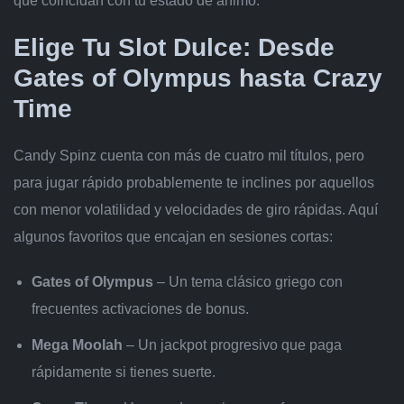
que coincidan con tu estado de ánimo.
Elige Tu Slot Dulce: Desde
Gates of Olympus hasta Crazy
Time
Candy Spinz cuenta con más de cuatro mil títulos, pero
para jugar rápido probablemente te inclines por aquellos
con menor volatilidad y velocidades de giro rápidas. Aquí
algunos favoritos que encajan en sesiones cortas:
Gates of Olympus
– Un tema clásico griego con
frecuentes activaciones de bonus.
Mega Moolah
– Un jackpot progresivo que paga
rápidamente si tienes suerte.