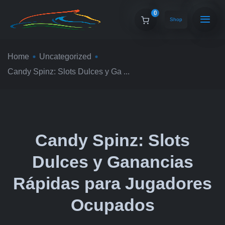
0
Shop
Home
Uncategorized
Candy Spinz: Slots Dulces y Ga ...
Candy Spinz: Slots
Dulces y Ganancias
Rápidas para Jugadores
Ocupados