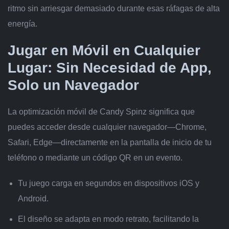
ritmo sin arriesgar demasiado durante esas ráfagas de alta
energía.
Jugar en Móvil en Cualquier
Lugar: Sin Necesidad de App,
Solo un Navegador
La optimización móvil de Candy Spinz significa que
puedes acceder desde cualquier navegador—Chrome,
Safari, Edge—directamente en la pantalla de inicio de tu
teléfono o mediante un código QR en un evento.
Tu juego carga en segundos en dispositivos iOS y
Android.
El diseño se adapta en modo retrato, facilitando la