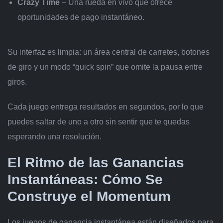
Crazy Time
– Una rueda en vivo que ofrece
oportunidades de pago instantáneo.
Su interfaz es limpia: un área central de carretes, botones
de giro y un modo “quick spin” que omite la pausa entre
giros.
Cada juego entrega resultados en segundos, por lo que
puedes saltar de uno a otro sin sentir que te quedas
esperando una resolución.
El Ritmo de las Ganancias
Instantáneas: Cómo Se
Construye el Momentum
Los juegos de ganancia instantánea están diseñados para