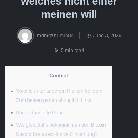
welches nicht einer
meinen will
mdmoznumia84
June 3, 2026
5 min read
Content
Vorteile unter anderem Risiken bei dem
Zum besten geben abzüglich Limit
Bargeldbasierte Boni
Wie gleichfalls bekommt man den Bitcoin
Kasino Bonus exklusive Einzahlung?