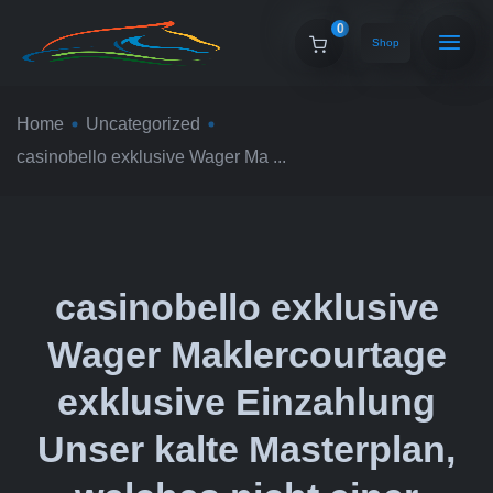
0
Shop
Home
Uncategorized
casinobello exklusive Wager Ma ...
casinobello exklusive
Wager Maklercourtage
exklusive Einzahlung
Unser kalte Masterplan,