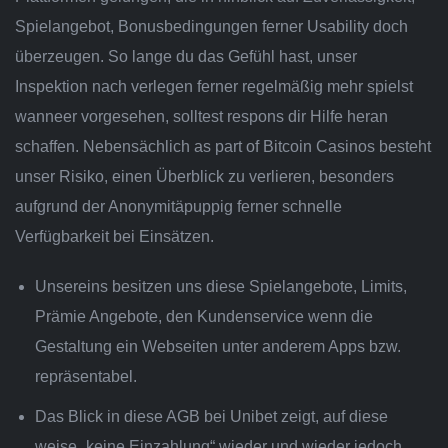
Spielangebot, Bonusbedingungen ferner Usability doch
überzeugen. So lange du das Gefühl hast, unser
Inspektion nach verlegen ferner regelmäßig mehr spielst
wanneer vorgesehen, solltest respons dir Hilfe heran
schaffen. Nebensächlich as part of Bitcoin Casinos besteht
unser Risiko, einen Überblick zu verlieren, besonders
aufgrund der Anonymitäpuppig ferner schnelle
Verfügbarkeit bei Einsätzen.
Unsereins besitzen uns diese Spielangebote, Limits,
Prämie Angebote, den Kundenservice wenn die
Gestaltung ein Webseiten unter anderem Apps bzw.
repräsentabel.
Das Blick in diese AGB bei Unibet zeigt, auf diese
weise „keine Einzahlung“ wieder und wieder jedoch