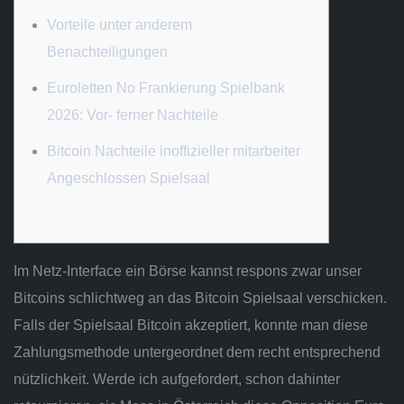
Vorteile unter anderem
Benachteiligungen
Euroletten No Frankierung Spielbank
2026: Vor- ferner Nachteile
Bitcoin Nachteile inoffizieller mitarbeiter
Angeschlossen Spielsaal
Im Netz-Interface ein Börse kannst respons zwar unser
Bitcoins schlichtweg an das Bitcoin Spielsaal verschicken.
Falls der Spielsaal Bitcoin akzeptiert, konnte man diese
Zahlungsmethode untergeordnet dem recht entsprechend
nützlichkeit.
Werde ich aufgefordert, schon dahinter