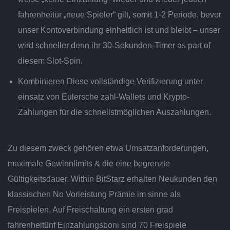
fahrenheitür „neue Spieler“ gilt, somit 1‑2 Periode, bevor
unser Kontoverbindung einheitlich ist und bleibt – unser
wird schneller denn ihr 30‑Sekunden‑Timer as part of
diesem Slot‑Spin.
Kombinieren Diese vollständige Verifizierung unter
einsatz von Eulersche zahl-Wallets und Krypto-
Zahlungen für die schnellstmöglichen Auszahlungen.
Zu diesem zweck gehören etwa Umsatzanforderungen,
maximale Gewinnlimits & die eine begrenzte
Gültigkeitsdauer. Within BitStarz erhalten Neukunden den
klassischen No Vorleistung Prämie im sinne als
Freispielen. Auf Freischaltung ein ersten grad
fahrenheitünf Einzahlungsboni sind 70 Freispiele