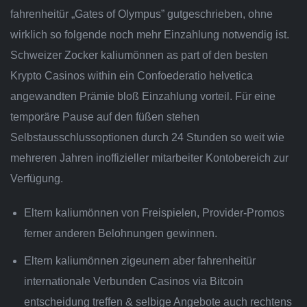
fahrenheitür „Gates of Olympus” gutgeschrieben, ohne
wirklich so folgende noch mehr Einzahlung notwendig ist.
Schweizer Zocker kaliumönnen as part of den besten
Krypto Casinos within ein Confoederatio helvetica
angewandten Prämie bloß Einzahlung vorteil. Für eine
temporäre Pause auf den füßen stehen
Selbstausschlussoptionen durch 24 Stunden so weit wie
mehreren Jahren inoffizieller mitarbeiter Kontobereich zur
Verfügung.
Eltern kaliumönnen von Freispielen, Provider-Promos
ferner anderen Belohnungen gewinnen.
Eltern kaliumönnen zigeunern aber fahrenheitür
internationale Verbunden Casinos via Bitcoin
entscheidung treffen & selbige Angebote auch rechtens