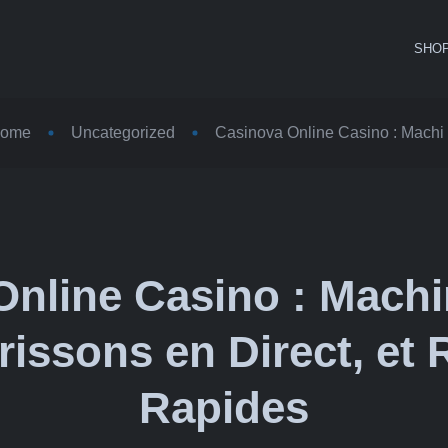
SHO
ome
Uncategorized
Casinova Online Casino : Machi .
Online Casino : Machi
Frissons en Direct, e
Rapides