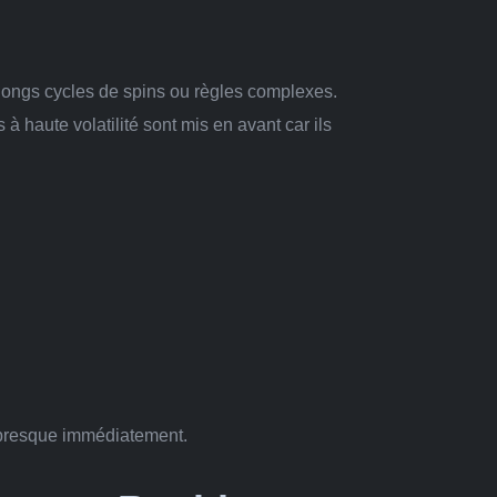
longs cycles de spins ou règles complexes.
à haute volatilité sont mis en avant car ils
 presque immédiatement.