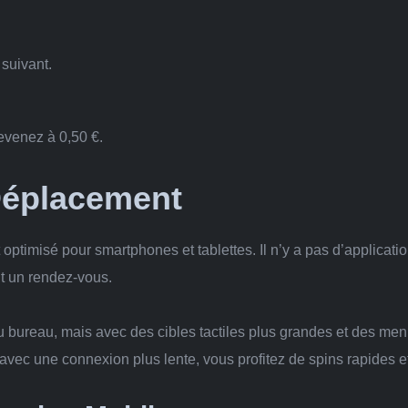
suivant.
evenez à 0,50 €.
Déplacement
optimisé pour smartphones et tablettes. Il n’y a pas d’applicati
t un rendez-vous.
du bureau, mais avec des cibles tactiles plus grandes et des men
c une connexion plus lente, vous profitez de spins rapides et d