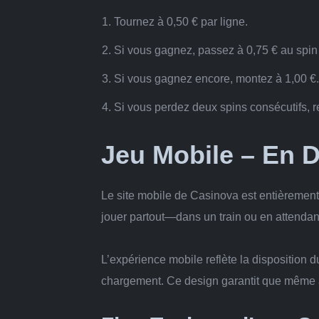
Tournez à 0,50 € par ligne.
Si vous gagnez, passez à 0,75 € au spin 
Si vous gagnez encore, montez à 1,00 €.
Si vous perdez deux spins consécutifs, r
Jeu Mobile – En 
Le site mobile de Casinova est entièrement 
jouer partout—dans un train ou en attendan
L’expérience mobile reflète la disposition 
chargement. Ce design garantit que même ave