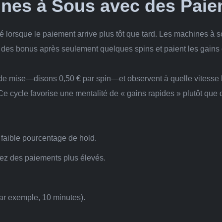
ines à Sous avec des Pai
é lorsque le paiement arrive plus tôt que tard. Les machines à 
t des bonus après seulement quelques spins et paient les gain
é de mise—disons 0,50 € par spin—et observent à quelle vitesse 
Ce cycle favorise une mentalité de « gains rapides » plutôt que 
faible pourcentage de hold.
ez des paiements plus élevés.
par exemple, 10 minutes).