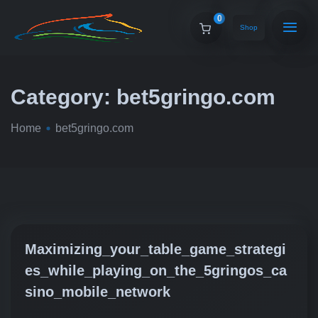
0
Shop
Category:
bet5gringo.com
Home
bet5gringo.com
Maximizing_your_table_game_strategi
es_while_playing_on_the_5gringos_ca
sino_mobile_network