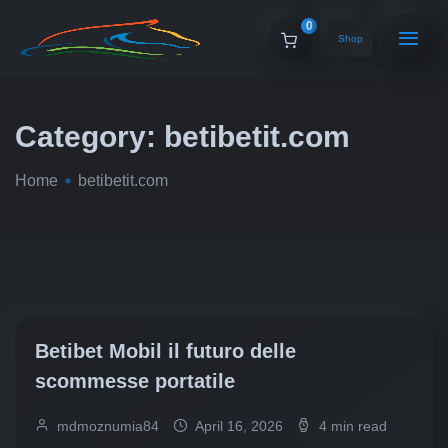
0
Shop
Category:
betibetit.com
Home
betibetit.com
Betibet Mobil il futuro delle
scommesse portatile
mdmoznumia84
April 16, 2026
4 min read