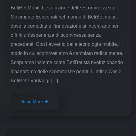
BetiBet Mobil: L’evoluzione delle Scommesse in
Movimento Benvenuti nel mondo di BetiBet mobil,
dove la comodità e l’innovazione si incontrano per
offrirti un’esperienza di scommessa senza
precedenti. Con l’avvento della tecnologia mobile, il
modo in cui scommettiamo è cambiato radicalmente.
Scopriamo insieme come BetiBet sta rivoluzionando
il panorama delle scommesse portatili. Indice Cos’è
BetiBet? Vantaggi […]
Read More