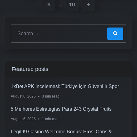
…
9
111
Featured posts
1xBet APK İncelemesi: Türkiye İçin Güvenilir Spor
August 6, 2026
3 min read
5 Melhores Estratégias Para 243 Crystal Fruits
August 6, 2026
1 min read
Legit99 Casino Welcome Bonus: Pros, Cons &