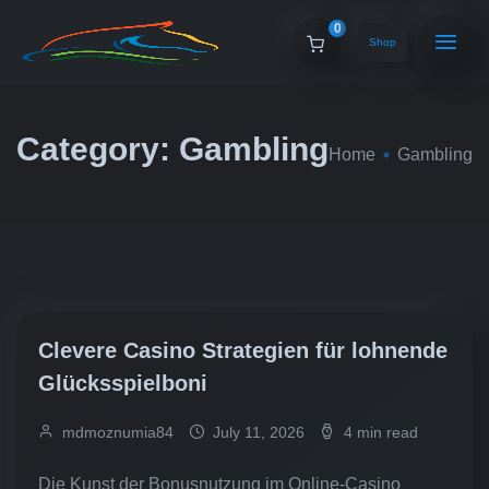
0
Shop
Category:
Gambling
Home
Gambling
Clevere Casino Strategien für lohnende
Glücksspielboni
mdmoznumia84
July 11, 2026
4 min read
Die Kunst der Bonusnutzung im Online-Casino