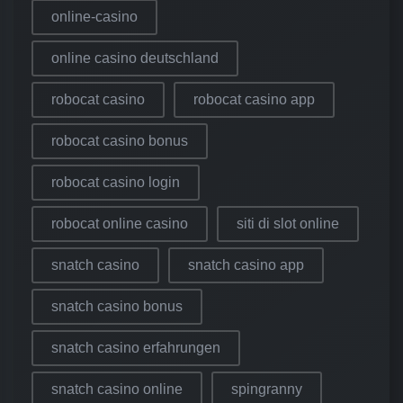
online-casino
online casino deutschland
robocat casino
robocat casino app
robocat casino bonus
robocat casino login
robocat online casino
siti di slot online
snatch casino
snatch casino app
snatch casino bonus
snatch casino erfahrungen
snatch casino online
spingranny