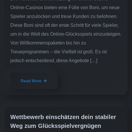
Online-Casinos bieten eine Fülle von Boni, um neue
Spieler anzulocken und treue Kunden zu belohnen.
Diese Boni sind oft der erste Schritt für viele Spieler,
um in die Welt des Online-Glücksspiels einzusteigen.
Von Willkommenspaketen bis hin zu
Treueprogrammen – die Vielfalt ist groß. Es ist
jedoch entscheidend, diese Angebote […]
Read More
Wettbewerb einschätzen dein stabiler
Weg zum Glücksspielvergnügen