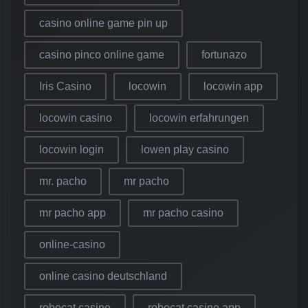
casino online game pin up
casino pinco online game
fortunazo
Iris Casino
locowin
locowin app
locowin casino
locowin erfahrungen
locowin login
lowen play casino
mr. pacho
mr pacho
mr pacho app
mr pacho casino
online-casino
online casino deutschland
robocat casino
robocat casino app