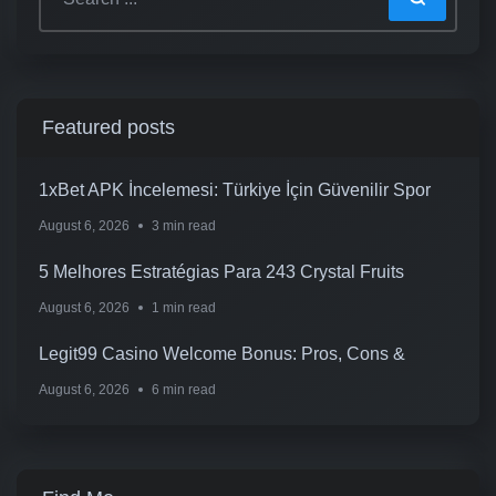
Featured posts
1xBet APK İncelemesi: Türkiye İçin Güvenilir Spor
August 6, 2026
3 min read
5 Melhores Estratégias Para 243 Crystal Fruits
August 6, 2026
1 min read
Legit99 Casino Welcome Bonus: Pros, Cons &
August 6, 2026
6 min read