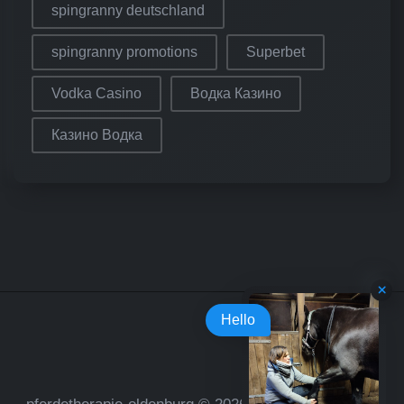
spingranny deutschland
spingranny promotions
Superbet
Vodka Casino
Водка Казино
Казино Водка
Hello