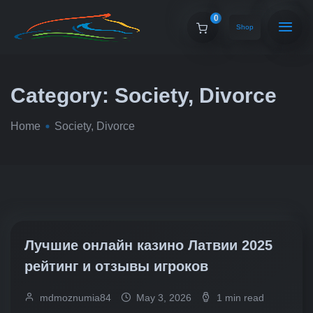
0
Shop
Category:
Society, Divorce
Home
Society, Divorce
Лучшие онлайн казино Латвии 2025
рейтинг и отзывы игроков
mdmoznumia84
May 3, 2026
1 min read