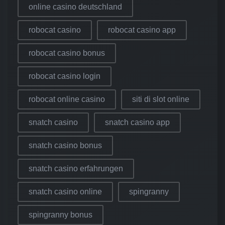
online casino deutschland
robocat casino
robocat casino app
robocat casino bonus
robocat casino login
robocat online casino
siti di slot online
snatch casino
snatch casino app
snatch casino bonus
snatch casino erfahrungen
snatch casino online
spingranny
spingranny bonus