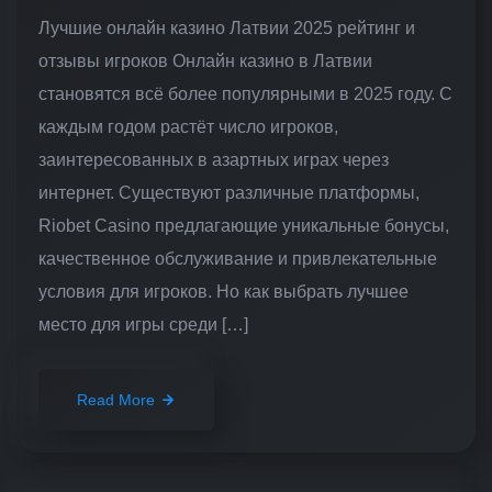
Лучшие онлайн казино Латвии 2025 рейтинг и
отзывы игроков Онлайн казино в Латвии
становятся всё более популярными в 2025 году. С
каждым годом растёт число игроков,
заинтересованных в азартных играх через
интернет. Существуют различные платформы,
Riobet Casino предлагающие уникальные бонусы,
качественное обслуживание и привлекательные
условия для игроков. Но как выбрать лучшее
место для игры среди […]
Read More