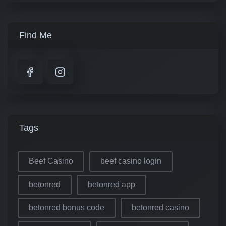
Find Me
Tags
Beef Casino
beef casino login
betonred
betonred app
betonred bonus code
betonred casino