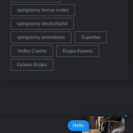
spingranny bonus codes
spingranny deutschland
spingranny promotions
Superbet
Vodka Casino
Водка Казино
Казино Водка
Hello