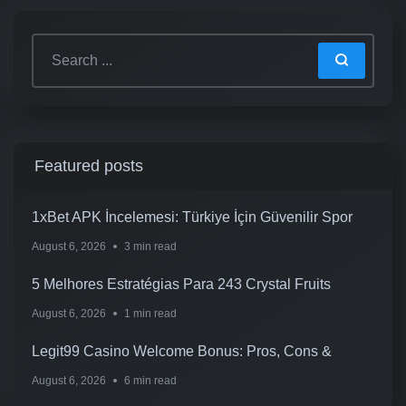
Featured posts
1xBet APK İncelemesi: Türkiye İçin Güvenilir Spor
August 6, 2026
3 min read
5 Melhores Estratégias Para 243 Crystal Fruits
August 6, 2026
1 min read
Legit99 Casino Welcome Bonus: Pros, Cons &
August 6, 2026
6 min read