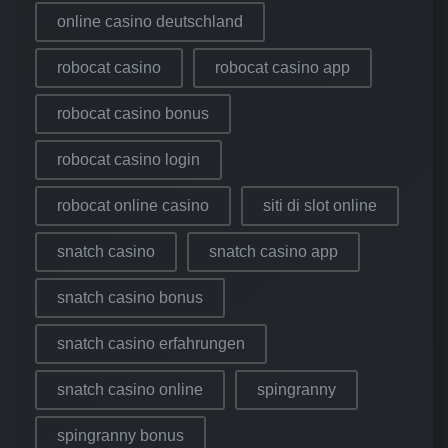
online casino deutschland
robocat casino
robocat casino app
robocat casino bonus
robocat casino login
robocat online casino
siti di slot online
snatch casino
snatch casino app
snatch casino bonus
snatch casino erfahrungen
snatch casino online
spingranny
spingranny bonus