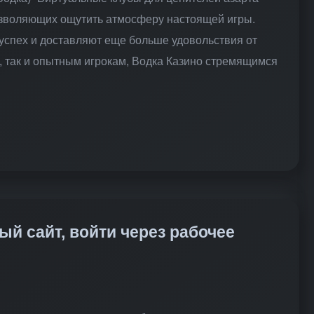
зволяющих ощутить атмосферу настоящей игры.
успех и доставляют еще больше удовольствия от
м, так и опытным игрокам, Водка Казино стремящимся
й сайт, войти через рабочее