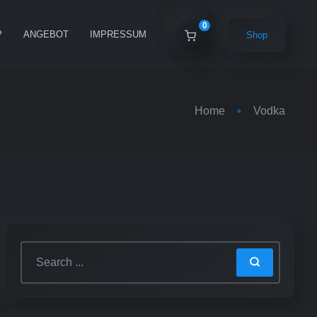
0
P
ANGEBOT
IMPRESSUM
Shop
Home
Vodka