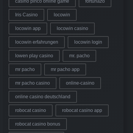
casino pinco online game
fortunazo
Iris Casino
locowin
locowin app
locowin casino
locowin erfahrungen
locowin login
lowen play casino
mr. pacho
mr pacho
mr pacho app
mr pacho casino
online-casino
online casino deutschland
robocat casino
robocat casino app
robocat casino bonus