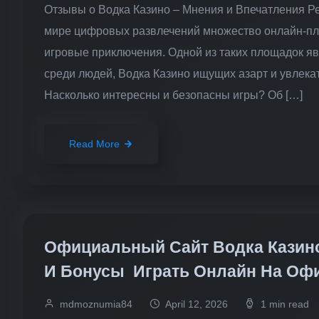
Отзывы о Водка Казино – Мнения и Впечатления Р
мире цифровых развлечений множество онлайн-п
игровые приключения. Одной из таких площадок яв
среди людей, Водка Казино ищущих азарт и увлека
Насколько интересны и безопасны игры? Об […]
Read More
Официальный Сайт Водка Казино 
И Бонусы ️ Играть Онлайн На Оф
mdmoznumia84
April 12, 2026
1 min read