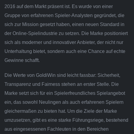
2016 auf dem Markt präsent ist. Es wurde von einer
Gruppe von erfahrenen Spieler-Analysten gegründet, die
sich zur Mission gesetzt haben, einen neuen Standard in
der Online-Spielindustrie zu setzen. Die Marke positioniert
sich als moderner und innovativer Anbieter, der nicht nur
Unterhaltung bietet, sondern auch eine Chance auf echte
Gewinne schafft.
Die Werte von GoldiWin sind leicht fassbar: Sicherheit,
Transparenz und Fairness stehen an erster Stelle. Die
Marke setzt sich für ein Spielerfreundliches Spielangebot
ein, das sowohl Neulingen als auch erfahrenen Spielern
gleichermaßen zu bieten hat. Um die Ziele der Marke
umzusetzen, gibt es eine starke Führungsriege, bestehend
aus eingesessenen Fachleuten in den Bereichen