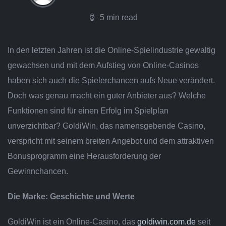
5 min read
In den letzten Jahren ist die Online-Spielindustrie gewaltig
gewachsen und mit dem Aufstieg von Online-Casinos
haben sich auch die Spielerchancen aufs Neue verändert.
Doch was genau macht ein guter Anbieter aus? Welche
Funktionen sind für einen Erfolg im Spielplan
unverzichtbar? GoldiWin, das namensgebende Casino,
verspricht mit seinem breiten Angebot und dem attraktiven
Bonusprogramm eine Herausforderung der
Gewinnchancen.
Die Marke: Geschichte und Werte
GoldiWin ist ein Online-Casino, das
goldiwin.com.de
seit