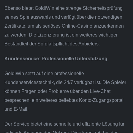
Ebenso bietet GoldiWin eine strenge Sicherheitsprüfung
seines Spielauswahls und verfügt über die notwendigen
Zertifikate, um als seriöses Online-Casino anzuerkennen
zu werden. Die Lizenzierung ist ein weiteres wichtiger
Bestandteil der Sorgfaltspflicht des Anbieters.
Kundenservice: Professionelle Unterstützung
GoldiWin setzt auf eine professionelle
Kundenservicestechnik, die 24/7 verfügbar ist. Die Spieler
können Fragen oder Probleme über den Live-Chat
besprechen; ein weiteres beliebtes Konto-Zugangsportal
und E-Mail.
Der Service bietet eine schnelle und effiziente Lösung für
jedwede Anliegen des Nutzers. Dies kann z.B. bei der