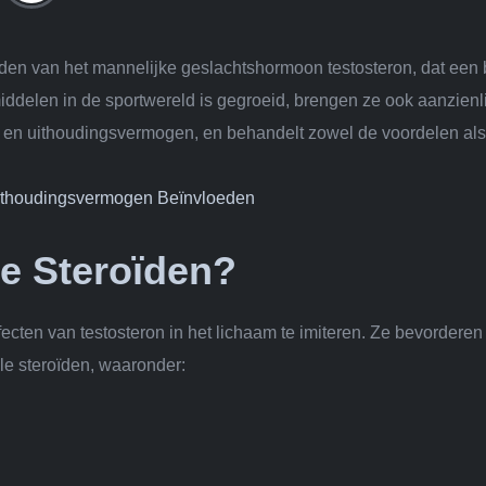
iden van het mannelijke geslachtshormoon testosteron, dat een 
ddelen in de sportwereld is gegroeid, brengen ze ook aanzienlijk
t en uithoudingsvermogen, en behandelt zowel de voordelen als
Uithoudingsvermogen Beïnvloeden
le Steroïden?
cten van testosteron in het lichaam te imiteren. Ze bevorderen 
ole steroïden, waaronder: