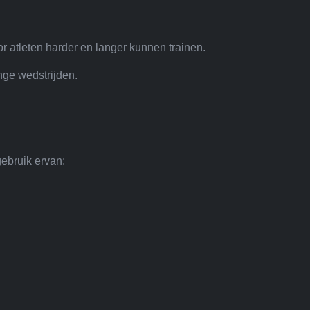
atleten harder en langer kunnen trainen.
nge wedstrijden.
gebruik ervan: