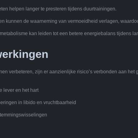
eten helpen langer te presteren tijdens duurtrainingen.
en kunnen de waarneming van vermoeidheid verlagen, waardoor 
metabolisme kan leiden tot een betere energiebalans tijdens la
jwerkingen
en verbeteren, zijn er aanzienlijke risico’s verbonden aan het 
lever en het hart
ringen in libido en vruchtbaarheid
 stemmingswisselingen