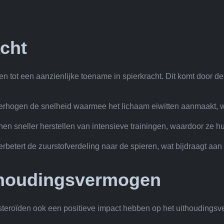
acht
n tot een aanzienlijke toename in spierkracht. Dit komt door de
erhogen de snelheid waarmee het lichaam eiwitten aanmaakt, wa
nnen sneller herstellen van intensieve trainingen, waardoor ze 
rbetert de zuurstofverdeling naar de spieren, wat bijdraagt aan
ithoudingsvermogen
steroïden ook een positieve impact hebben op het uithoudingsv