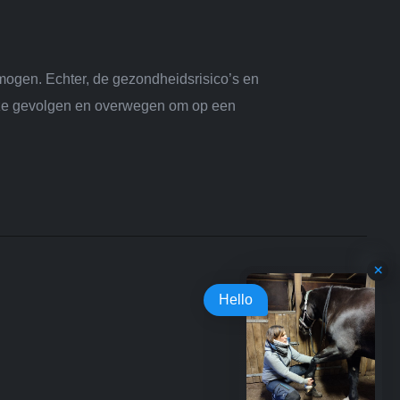
mogen. Echter, de gezondheidsrisico’s en
deze gevolgen en overwegen om op een
Hello