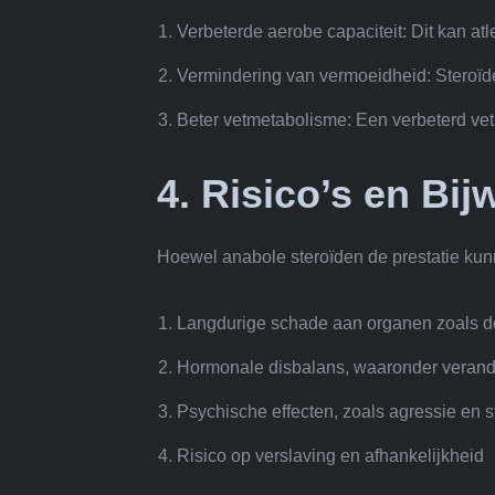
Verbeterde aerobe capaciteit: Dit kan atl
Vermindering van vermoeidheid: Steroïd
Beter vetmetabolisme: Een verbeterd vet
4. Risico’s en Bi
Hoewel anabole steroïden de prestatie kunn
Langdurige schade aan organen zoals de 
Hormonale disbalans, waaronder verande
Psychische effecten, zoals agressie en
Risico op verslaving en afhankelijkheid