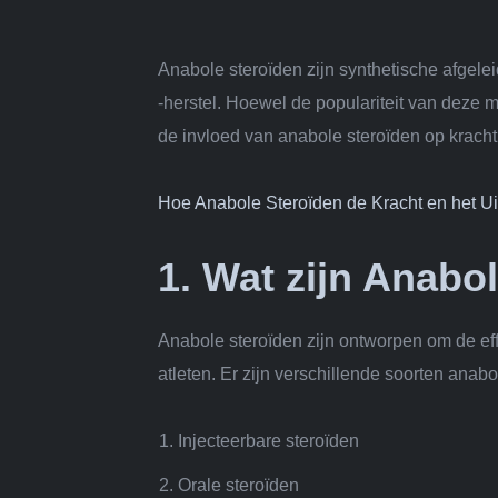
Anabole steroïden zijn synthetische afgele
-herstel. Hoewel de populariteit van deze mi
de invloed van anabole steroïden op krach
Hoe Anabole Steroïden de Kracht en het 
1. Wat zijn Anabo
Anabole steroïden zijn ontworpen om de effe
atleten. Er zijn verschillende soorten anab
Injecteerbare steroïden
Orale steroïden