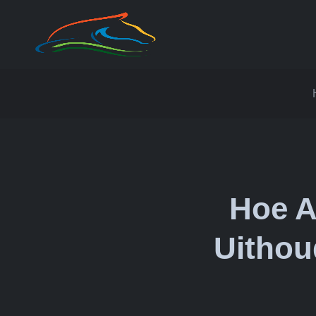
Hoe A
Uithou