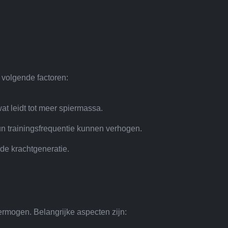
 volgende factoren:
t leidt tot meer spiermassa.
hun trainingsfrequentie kunnen verhogen.
 de krachtgeneratie.
ermogen. Belangrijke aspecten zijn: