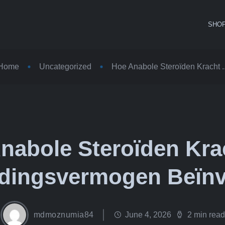
SHO
Home
Uncategorized
Hoe Anabole Steroïden Kracht ..
nabole Steroïden Kra
dingsvermogen Beïn
mdmoznumia84
June 4, 2026
2 min read