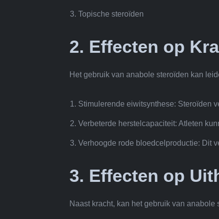
Topische steroïden
2. Effecten op Kr
Het gebruik van anabole steroïden kan leide
Stimulerende eiwitsynthese: Steroïden v
Verbeterde herstelcapaciteit: Atleten ku
Verhoogde rode bloedcelproductie: Dit ve
3. Effecten op U
Naast kracht, kan het gebruik van anabole 