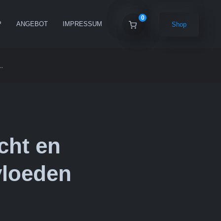
0
P
ANGEBOT
IMPRESSUM
Shop
.
cht en
vloeden