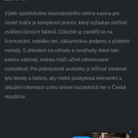
Výběr spolehlivého mezinárodního online kasina pro
české hráče je komplexní proces, který vyžaduje pečlivé
zvážení různých faktorů. Důležité je zaměřit se na
licencování, nabídku her, zákaznickou podporu a platební
metody. S ohledem na výhody a nevýhody, které tato
kasina nabízejí, mohou hráči učinit informované
rozhodnutí. Pro průmyslové analytiky je klíčové sledovat
tyto trendy a faktory, aby mohli poskytovat relevantní a
aktuální informace o trhu online hazardních her v České
republice.