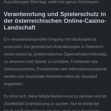
Auszahlungen Wert legt, sollte hier genau hinschauen.
Verantwortung und Spielerschutz in
der österreichischen Online-Casino-
Landschaft
Ein verantwortungsvoller Umgang mit Glücksspiel ist
essenziell. Die gesetzlichen Anforderungen in Österreich
zielen darauf ab, problematisches Spielverhalten frühzeitig
zu erkennen und Spieler zu schützen. Funktionen wie
Selbstausschluss, Einsatzlimits oder Informationsangebote
werden von lizenzierten Anbietern meist als Standard
angeboten.
Es lohnt sich, diese Möglichkeiten ernst zu nehmen und im
Zweifelsfall Unterstützung zu suchen. Nur so bleibt der