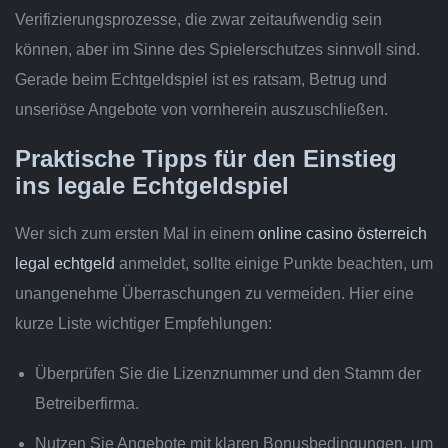
Verifizierungsprozesse, die zwar zeitaufwendig sein
können, aber im Sinne des Spielerschutzes sinnvoll sind.
Gerade beim Echtgeldspiel ist es ratsam, Betrug und
unseriöse Angebote von vornherein auszuschließen.
Praktische Tipps für den Einstieg
ins legale Echtgeldspiel
Wer sich zum ersten Mal in einem
online casino österreich
legal echtgeld
anmeldet, sollte einige Punkte beachten, um
unangenehme Überraschungen zu vermeiden. Hier eine
kurze Liste wichtiger Empfehlungen:
Überprüfen Sie die Lizenznummer und den Stamm der
Betreiberfirma.
Nutzen Sie Angebote mit klaren Bonusbedingungen, um