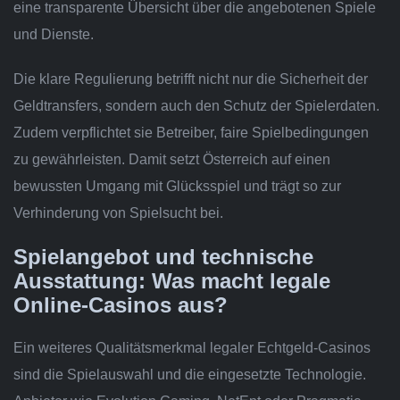
eine transparente Übersicht über die angebotenen Spiele
und Dienste.
Die klare Regulierung betrifft nicht nur die Sicherheit der
Geldtransfers, sondern auch den Schutz der Spielerdaten.
Zudem verpflichtet sie Betreiber, faire Spielbedingungen
zu gewährleisten. Damit setzt Österreich auf einen
bewussten Umgang mit Glücksspiel und trägt so zur
Verhinderung von Spielsucht bei.
Spielangebot und technische
Ausstattung: Was macht legale
Online-Casinos aus?
Ein weiteres Qualitätsmerkmal legaler Echtgeld-Casinos
sind die Spielauswahl und die eingesetzte Technologie.