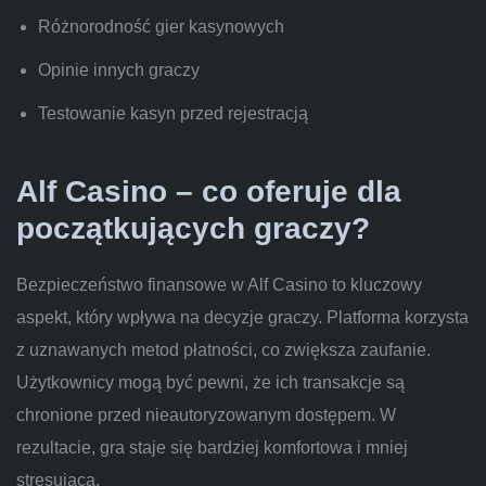
Różnorodność gier kasynowych
Opinie innych graczy
Testowanie kasyn przed rejestracją
Alf Casino – co oferuje dla
początkujących graczy?
Bezpieczeństwo finansowe w Alf Casino to kluczowy
aspekt, który wpływa na decyzje graczy. Platforma korzysta
z uznawanych metod płatności, co zwiększa zaufanie.
Użytkownicy mogą być pewni, że ich transakcje są
chronione przed nieautoryzowanym dostępem. W
rezultacie, gra staje się bardziej komfortowa i mniej
stresująca.