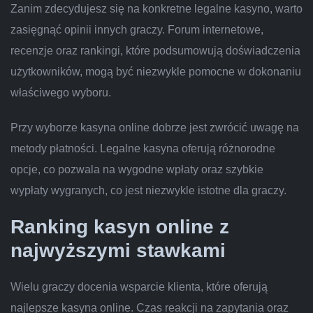
Zanim zdecydujesz się na konkretne legalne kasyno, warto
zasięgnąć opinii innych graczy. Forum internetowe,
recenzje oraz rankingi, które podsumowują doświadczenia
użytkowników, mogą być niezwykle pomocne w dokonaniu
właściwego wyboru.
Przy wyborze kasyna online dobrze jest zwrócić uwagę na
metody płatności. Legalne kasyna oferują różnorodne
opcje, co pozwala na wygodne wpłaty oraz szybkie
wypłaty wygranych, co jest niezwykle istotne dla graczy.
Ranking kasyn online z
najwyższymi stawkami
Wielu graczy docenia wsparcie klienta, które oferują
najlepsze kasyna online. Czas reakcji na zapytania oraz