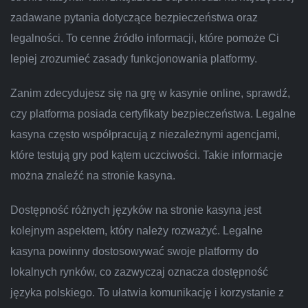
zadawane pytania dotyczące bezpieczeństwa oraz
legalności. To cenne źródło informacji, które pomoże Ci
lepiej zrozumieć zasady funkcjonowania platformy.
Zanim zdecydujesz się na grę w kasynie online, sprawdź,
czy platforma posiada certyfikaty bezpieczeństwa. Legalne
kasyna często współpracują z niezależnymi agencjami,
które testują gry pod kątem uczciwości. Takie informacje
można znaleźć na stronie kasyna.
Dostępność różnych języków na stronie kasyna jest
kolejnym aspektem, który należy rozważyć. Legalne
kasyna powinny dostosowywać swoje platformy do
lokalnych rynków, co zazwyczaj oznacza dostępność
języka polskiego. To ułatwia komunikację i korzystanie z