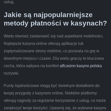
usług.
Jakie są najpopularniejsze
metody płatności w kasynach?
Warto również zastanowić się nad aspektami mobilności.
Najlepsze kasyna online oferują aplikacje lub
zoptymalizowane strony mobilne, co pozwala na grę w
dowolnym miejscu i czasie. Dla wielu graczy to kluczowa
cecha, która wpływa na komfort
alfcasino kasyno polska
rozrywki.
Punty lojalnościowe mogą być świetnym dodatkiem do
twojej przygody z kasynem online. Niektóre platformy
oferują nagrody za regularne korzystanie z usług, co może
zwiększyć twoje korzyści. Upewnij się, że wybrane kasyno