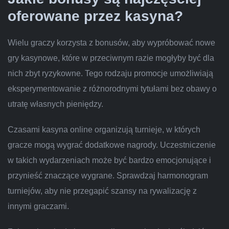
oferowane przez kasyna?
Wielu graczy korzysta z bonusów, aby wypróbować nowe
gry kasynowe, które w przeciwnym razie mogłyby być dla
nich zbyt ryzykowne. Tego rodzaju promocje umożliwiają
eksperymentowanie z różnorodnymi tytułami bez obawy o
utratę własnych pieniędzy.
Czasami kasyna online organizują turnieje, w których
gracze mogą wygrać dodatkowe nagrody. Uczestniczenie
w takich wydarzeniach może być bardzo emocjonujące i
przynieść znaczące wygrane. Sprawdzaj harmonogram
turniejów, aby nie przegapić szansy na rywalizację z
innymi graczami.