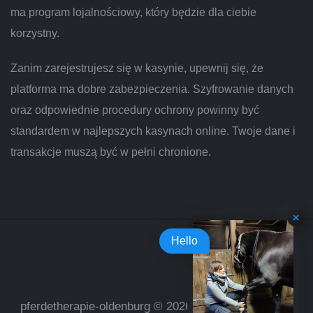
ma program lojalnościowy, który będzie dla ciebie
korzystny.
Zanim zarejestrujesz się w kasynie, upewnij się, że
platforma ma dobre zabezpieczenia. Szyfrowanie danych
oraz odpowiednie procedury ochrony powinny być
standardem w najlepszych kasynach online. Twoje dane i
transakcje muszą być w pełni chronione.
Hello
pferdetherapie-oldenburg © 2026. All rights reserved