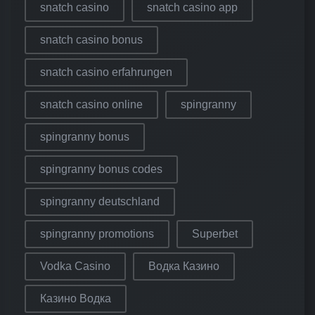
snatch casino
snatch casino app
snatch casino bonus
snatch casino erfahrungen
snatch casino online
spingranny
spingranny bonus
spingranny bonus codes
spingranny deutschland
spingranny promotions
Superbet
Vodka Casino
Водка Казино
Казино Водка