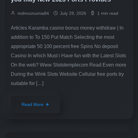
mdmoznumia84
July 29, 2026
1 min read
Articles Karamba casino bonus money withdraw | In
addition to To 150 Put Match Selecting the most
appropriate 50 100 percent free Spins No deposit
Casino In which Must i Have fun with the Latest Slots
On the web? Www Slotstemplecom Read Even more
During the Wink Slots Website Cellular free ports try
suitable for […]
Read More