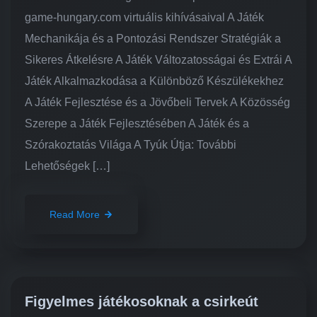
game-hungary.com virtuális kihívásaival A Játék
Mechanikája és a Pontozási Rendszer Stratégiák a
Sikeres Átkelésre A Játék Változatosságai és Extrái A
Játék Alkalmazkodása a Különböző Készülékekhez
A Játék Fejlesztése és a Jövőbeli Tervek A Közösség
Szerepe a Játék Fejlesztésében A Játék és a
Szórakoztatás Világa A Tyúk Útja: További
Lehetőségek […]
Read More
Figyelmes játékosoknak a csirkeút