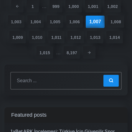
…
1
999
1,000
1,001
1,002
1,007
1,003
1,004
1,005
1,006
1,008
1,009
1,010
1,011
1,012
1,013
1,014
…
1,015
8,197
Featured posts
1xBet APK İncelemesi: Türkiye İçin Güvenilir Spor