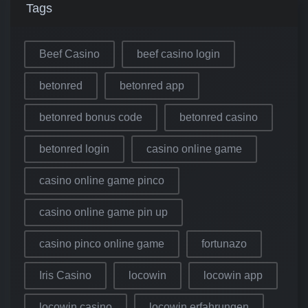
Tags
Beef Casino
beef casino login
betonred
betonred app
betonred bonus code
betonred casino
betonred login
casino online game
casino online game pinco
casino online game pin up
casino pinco online game
fortunazo
Iris Casino
locowin
locowin app
locowin casino
locowin erfahrungen