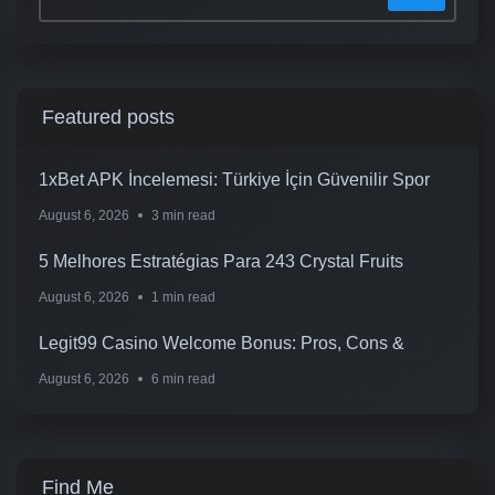
Featured posts
1xBet APK İncelemesi: Türkiye İçin Güvenilir Spor
August 6, 2026
3 min read
5 Melhores Estratégias Para 243 Crystal Fruits
August 6, 2026
1 min read
Legit99 Casino Welcome Bonus: Pros, Cons &
August 6, 2026
6 min read
Find Me