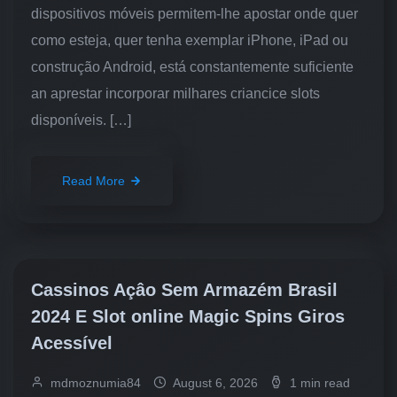
dispositivos móveis permitem-lhe apostar onde quer
como esteja, quer tenha exemplar iPhone, iPad ou
construção Android, está constantemente suficiente
an aprestar incorporar milhares criancice slots
disponíveis. […]
Read More
Cassinos Açâo Sem Armazém Brasil
2024 E Slot online Magic Spins Giros
Acessível
mdmoznumia84
August 6, 2026
1 min read