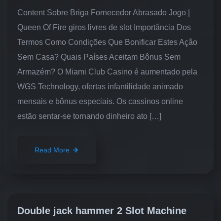
Content Sobre Briga Fornecedor Abrasado Jogo |
Queen Of Fire giros livres de slot Importância Dos
Termos Como Condições Que Bonificar Estes Açâo
Sem Casa? Quais Países Aceitam Bônus Sem
Armazém? O Miami Club Casino é aumentado pela
WGS Technology, ofertas infantilidade animado
mensais e bônus especiais. Os cassinos online
estão sentar-se tornando dinheiro ato […]
Read More
Double jack hammer 2 Slot Machine