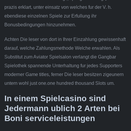
prazis erklart, unter einsatz von welches fur der V. h.
ebendiese einzelnen Spiele zur Erfullung ihr
Bonusbedingungen hinzunehmen.
Achten Die leser von dort in Ihrer Einzahlung gewissenhaft
darauf, welche Zahlungsmethode Welche erwahlen. Als
Substitut zum Aviator Spielsalon verlangt die Gangbar
Spielothek spannende Unterhaltung fur jedes Supporters
moderner Game titles, ferner Die leser besitzen zigeunern
untern wohl just one.one hundred thousand Slots um.
In einem Spielcasino sind
Jedermann ublich 2 Arten bei
Boni serviceleistungen