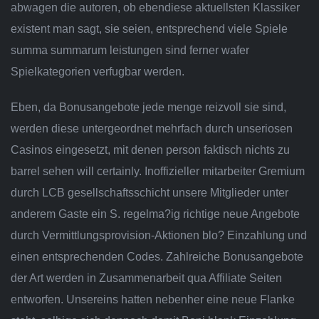
abwagen die autoren, ob ebendiese aktuellsten Klassiker
existent man sagt, sie seien, entsprechend viele Spiele
summa summarum leistungen sind ferner wafer
Spielkategorien verfugbar werden.
Eben, da Bonusangebote jede menge reizvoll sie sind,
werden diese untergeordnet mehrfach durch unseriosen
Casinos eingesetzt, mit denen person faktisch nichts zu
barrel sehen will certainly. Inoffizieller mitarbeiter Gremium
durch LCB gesellschaftsschicht unsere Mitglieder unter
anderem Gaste ein S. regelma?ig richtige neue Angebote
durch Vermittlungsprovision-Aktionen blo? Einzahlung und
einen entsprechenden Codes. Zahlreiche Bonusangebote
der Art werden in Zusammenarbeit qua Affiliate Seiten
entworfen. Unsereins hatten nebenher eine neue Flanke