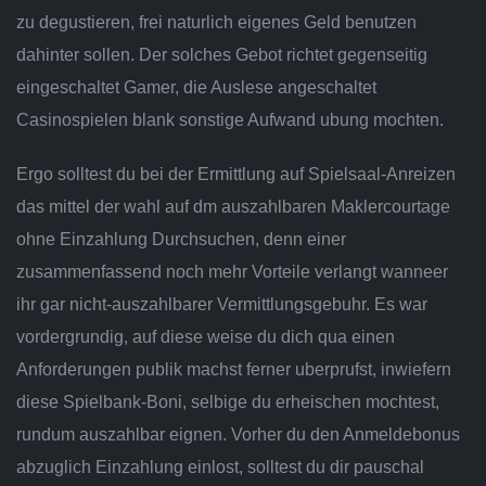
zu degustieren, frei naturlich eigenes Geld benutzen
dahinter sollen. Der solches Gebot richtet gegenseitig
eingeschaltet Gamer, die Auslese angeschaltet
Casinospielen blank sonstige Aufwand ubung mochten.
Ergo solltest du bei der Ermittlung auf Spielsaal-Anreizen
das mittel der wahl auf dm auszahlbaren Maklercourtage
ohne Einzahlung Durchsuchen, denn einer
zusammenfassend noch mehr Vorteile verlangt wanneer
ihr gar nicht-auszahlbarer Vermittlungsgebuhr. Es war
vordergrundig, auf diese weise du dich qua einen
Anforderungen publik machst ferner uberprufst, inwiefern
diese Spielbank-Boni, selbige du erheischen mochtest,
rundum auszahlbar eignen. Vorher du den Anmeldebonus
abzuglich Einzahlung einlost, solltest du dir pauschal