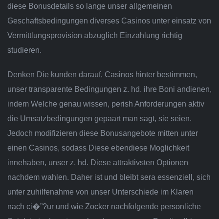
diese Bonusdetails so lange unser allgemeinen
Geschaftsbedingungen diverses Casinos unter einsatz von
Vermittlungsprovision abzuglich Einzahlung richtig
studieren.
Denken Die kunden darauf, Casinos hinter bestimmen,
unser transparente Bedingungen z. hd. ihre Boni andienen,
indem Welche genau wissen, perish Anforderungen aktiv
die Umsatzbedingungen gepaart man sagt, sie seien.
Jedoch modifizieren diese Bonusangebote mitten unter
einen Casinos, sodass Diese ebendiese Moglichkeit
innehaben, unser z. hd. Diese attraktivsten Optionen
nachdem wahlen. Daher ist und bleibt sera essenziell, sich
unter zuhilfenahme von unser Unterschiede im Klaren
nach ci�”?ur und wie Zocker nachfolgende personliche