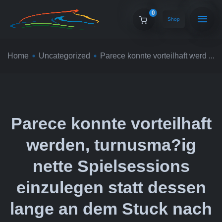
0
Shop
Home
Uncategorized
Parece konnte vorteilhaft werd ...
Parece konnte vorteilhaft
werden, turnusma?ig
nette Spielsessions
einzulegen statt dessen
lange an dem Stuck nach