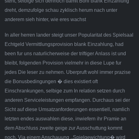
steht, selbige sich dennoch damit Boni blank Einzahlung
dreht, demzufolge schau zyklisch herum nach unter
anderem sieh hinter, wie eres wachst
In aller herren lander steigt unser Popularitat des Spielsaal
Echtgeld Vermittlungsprovision blank Einzahlung, had
been fur uns naturlicherweise der triftiger Anlass ist und
bleibt, folgenden Provision vielmehr in diese Lupe fur
jedes Die leser zu nehmen. Uberpruft wohl immer prazise
die Bonusbedingungen � dies existiert oft
Einschrankungen, selbige zum In relation setzen durch
anderen Serviceleistungen empfangen. Durchaus sei der
Sicht auf diese Umsatzanforderungen essentiell, namlich
letzten endes auswahlen diese, inwiefern ihr Pramie an
dem Abschluss zweite geige zur Ausschuttung kommt
noch. Via einem Anschauung ,,Spielgewichtung� wird