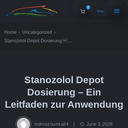
0
Shop
Home
Uncategorized
Stanozolol Depot Dosierung  ...
Stanozolol Depot
Dosierung – Ein
Leitfaden zur Anwendung
mdmoznumia84
June 3, 2026