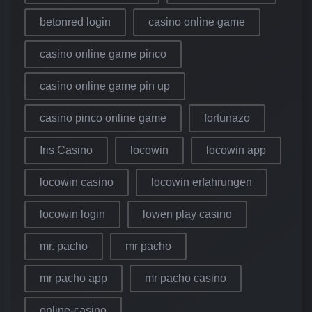
betonred login
casino online game
casino online game pinco
casino online game pin up
casino pinco online game
fortunazo
Iris Casino
locowin
locowin app
locowin casino
locowin erfahrungen
locowin login
lowen play casino
mr. pacho
mr pacho
mr pacho app
mr pacho casino
online-casino