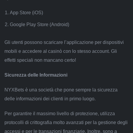
App Store (iOS)
Google Play Store (Android)
Gli utenti possono scaricare l’applicazione per dispositivi
mobili e accedere al casinò con lo stesso account. Gli
effetti speciali non mancano certo!
Sicurezza delle Informazioni
NYXBets è una società che pone sempre la sicurezza
delle informazioni dei clienti in primo luogo.
Per garantire il massimo livello di protezione, utilizza
protocolli di crittografia molto avanzati per la gestione degli
accessi e per le transazioni finanziarie. Inoltre, sono a