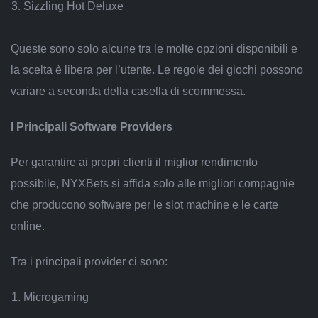
Sizzling Hot Deluxe
Queste sono solo alcune tra le molte opzioni disponibili e
la scelta è libera per l’utente. Le regole dei giochi possono
variare a seconda della casella di scommessa.
I Principali Software Providers
Per garantire ai propri clienti il miglior rendimento
possibile, NYXBets si affida solo alle migliori compagnie
che producono software per le slot machine e le carte
online.
Tra i principali provider ci sono:
Microgaming