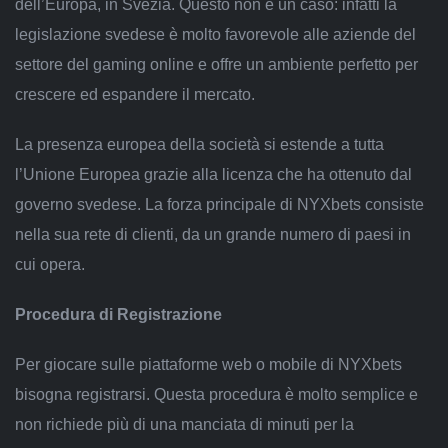
dell’Europa, in Svezia. Questo non è un caso: infatti la
legislazione svedese è molto favorevole alle aziende del
settore del gaming online e offre un ambiente perfetto per
crescere ed espandere il mercato.
La presenza europea della società si estende a tutta
l’Unione Europea grazie alla licenza che ha ottenuto dal
governo svedese. La forza principale di NYXbets consiste
nella sua rete di clienti, da un grande numero di paesi in
cui opera.
Procedura di Registrazione
Per giocare sulle piattaforme web o mobile di NYXbets
bisogna registrarsi. Questa procedura è molto semplice e
non richiede più di una manciata di minuti per la