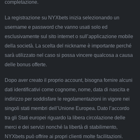
completazione.
La registrazione su NYXbets inizia selezionando un
username e password che vanno usati solo ed
esclusivamente sul sito internet o sull’applicazione mobile
della società. La scelta del nickname è importante perché
sarà utilizzato nel caso si possa vincere qualcosa a causa
delle bonus offerte.
Dopo aver creato il proprio account, bisogna fornire alcuni
dati identificativi come cognome, nome, data di nascita e
indirizzo per soddisfare le regolamentazioni in vigore nei
singoli stati membri dell’Unione Europea. Dato l’accordo
tra gli Stati europei riguardo la libera circolazione delle
merci e dei servizi nonché la libertà di stabilimento,
NYXbets può offrire ai propri clienti molte facilitazioni.