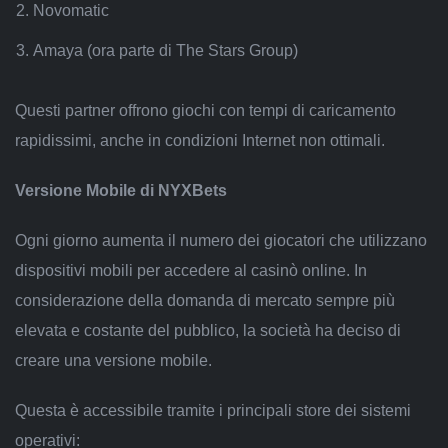
Novomatic
Amaya (ora parte di The Stars Group)
Questi partner offrono giochi con tempi di caricamento
rapidissimi, anche in condizioni Internet non ottimali.
Versione Mobile di NYXBets
Ogni giorno aumenta il numero dei giocatori che utilizzano
dispositivi mobili per accedere al casinò online. In
considerazione della domanda di mercato sempre più
elevata e costante del pubblico, la società ha deciso di
creare una versione mobile.
Questa è accessibile tramite i principali store dei sistemi
operativi: