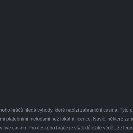
mnoho hráčů hledá výhody, které nabízí zahraniční casina. Tyto p
ími platebními metodami než lokální licence. Navíc, některé zahr
v live casino. Pro českého hráče je však důležité vědět, že legi