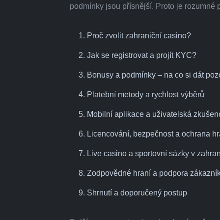
podmínky jsou přísnější. Proto je rozumné p
1. Proč zvolit zahraniční casino?
2. Jak se registrovat a projít KYC?
3. Bonusy a podmínky – na co si dát poz
4. Platební metody a rychlost výběrů
5. Mobilní aplikace a uživatelská zkušen
6. Licencování, bezpečnost a ochrana h
7. Live casino a sportovní sázky v zahra
8. Zodpovědné hraní a podpora zákazní
9. Shrnutí a doporučený postup