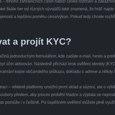
 – mnoho zahraničních casin nabízí české rozhraní a zákaznic
iroké škále her od různých vývojářů také znamená, že hráč najde ví
kojenosti a lepšímu poměru cena/výkon. Pokud tedy chcete rozšíř
vat a projít KYC?
ačíná jednoduchým formulářem, kde zadáte e‑mail, heslo a pref
 byl účet aktivován. Následně přichází krok ověření identity (KYC
nahrání kopie občanského průkazu, dokladu o adrese a někdy i 
ci – některé platformy umožní první vklad a sázení, ale o výb
oubory předem, aby proces proběhl hladce a výplata se neprodl
to pomůže i v češtině. Po úspěšném ověření můžete plně využív