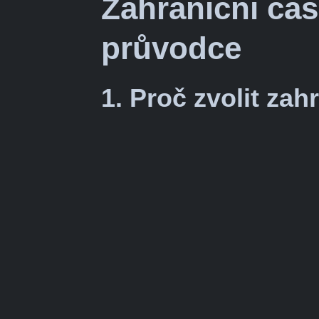
Zahraniční cas
průvodce
1. Proč zvolit zah