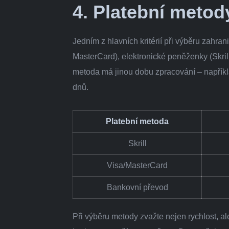
4. Platební metod
Jedním z hlavních kritérií při výběru zahra
MasterCard), elektronické peněženky (Skrill
metoda má jinou dobu zpracování – napříkl
dnů.
Platební metoda
Skrill
Visa/MasterCard
Bankovní převod
Při výběru metody zvažte nejen rychlost, al