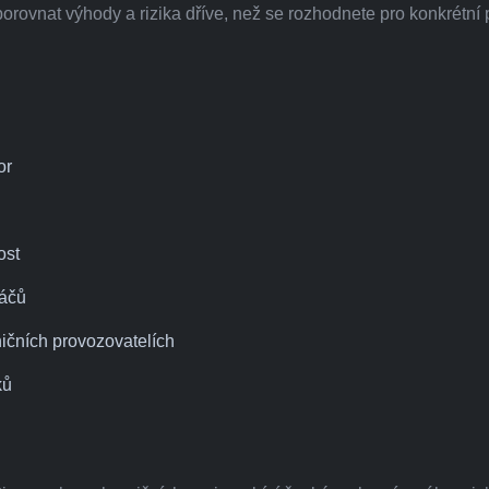
orovnat výhody a rizika dříve, než se rozhodnete pro konkrétní 
or
ost
ráčů
ničních provozovatelích
ků