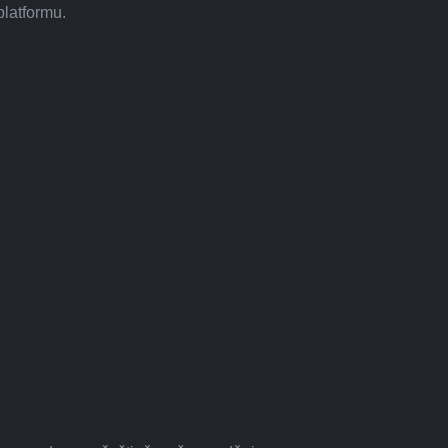
platformu.