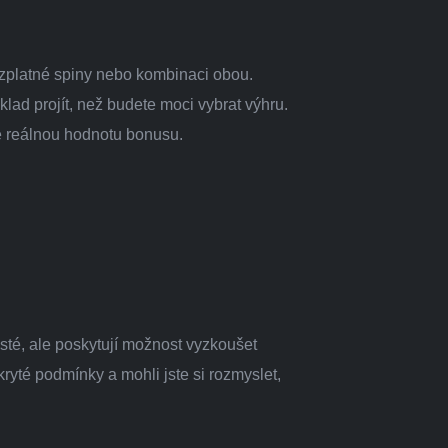
ezplatné spiny nebo kombinaci obou.
klad projít, než budete moci vybrat výhru.
e reálnou hodnotu bonusu.
asté, ale poskytují možnost vyzkoušet
ryté podmínky a mohli jste si rozmyslet,