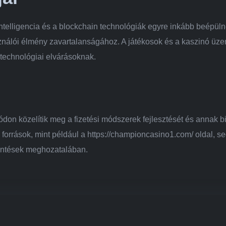
telligencia és a blockchain technológiák egyre inkább beépülne
nálói élmény zavartalanságához. A játékosok és a kaszinó üzeme
b technológiai elvárásoknak.
don közelítik meg a fizetési módszerek fejlesztését és annak b
források, mint például a https://championcasino1.com/ oldal, se
döntések meghozatalában.