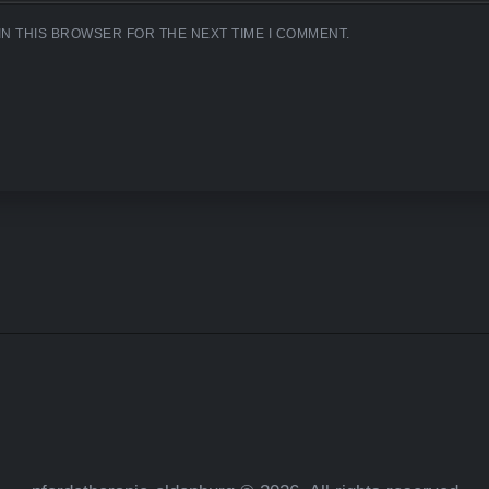
IN THIS BROWSER FOR THE NEXT TIME I COMMENT.