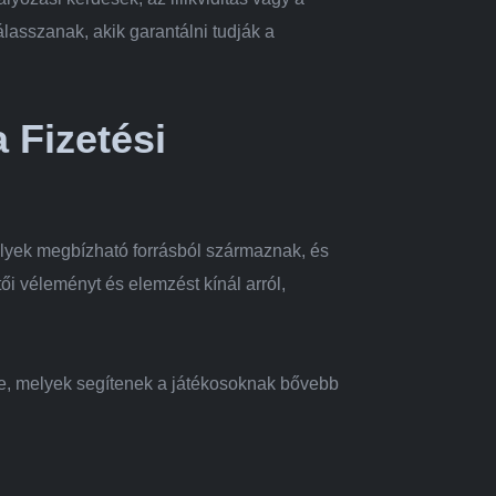
lasszanak, akik garantálni tudják a
 Fizetési
lyek megbízható forrásból származnak, és
i véleményt és elemzést kínál arról,
se, melyek segítenek a játékosoknak bővebb