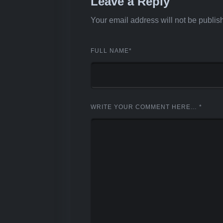
Leave a Reply
Your email address will not be publis
FULL NAME
*
WRITE YOUR COMMENT HERE…
*