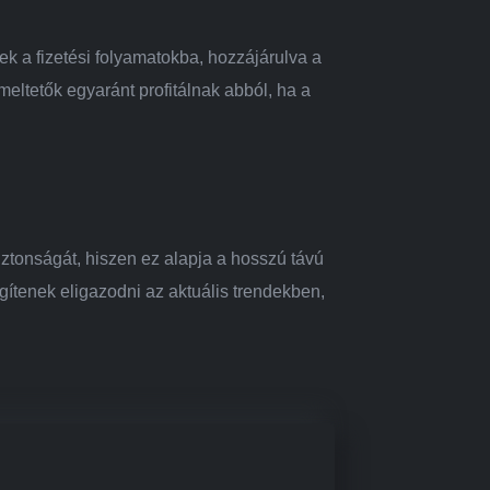
k a fizetési folyamatokba, hozzájárulva a
ltetők egyaránt profitálnak abból, ha a
iztonságát, hiszen ez alapja a hosszú távú
gítenek eligazodni az aktuális trendekben,