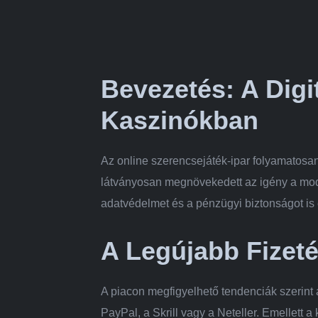
Bevezetés: A Digi
Kaszinókban
Az online szerencsejáték-ipar folyamatosan 
látványosan megnövekedett az igény a mod
adatvédelmet és a pénzügyi biztonságot is e
A Legújabb Fizet
A piacon megfigyelhető tendenciák szerint 
PayPal, a Skrill vagy a Neteller. Emellett a