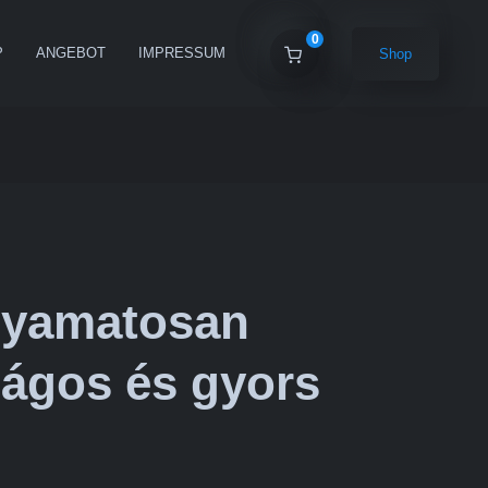
0
P
ANGEBOT
IMPRESSUM
Shop
olyamatosan
nságos és gyors