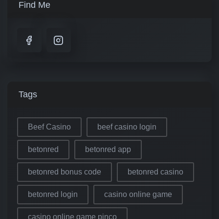
Find Me
Tags
Beef Casino
beef casino login
betonred
betonred app
betonred bonus code
betonred casino
betonred login
casino online game
casino online game pinco