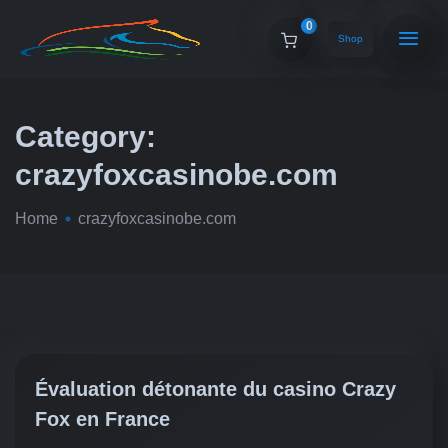
0
Shop
Category:
crazyfoxcasinobe.com
Home
crazyfoxcasinobe.com
Évaluation détonante du casino Crazy
Fox en France