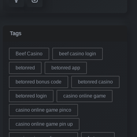
Tags
Beef Casino
beef casino login
betonred
betonred app
betonred bonus code
betonred casino
betonred login
casino online game
casino online game pinco
casino online game pin up