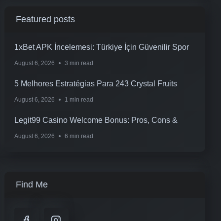
Featured posts
1xBet APK İncelemesi: Türkiye İçin Güvenilir Spor
August 6, 2026
3 min read
5 Melhores Estratégias Para 243 Crystal Fruits
August 6, 2026
1 min read
Legit99 Casino Welcome Bonus: Pros, Cons &
August 6, 2026
6 min read
Find Me