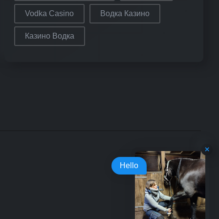
Vodka Casino
Водка Казино
Казино Водка
Hello