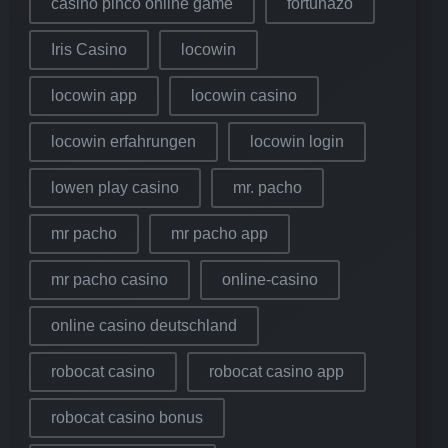
casino pinco online game
fortunazo
Iris Casino
locowin
locowin app
locowin casino
locowin erfahrungen
locowin login
lowen play casino
mr. pacho
mr pacho
mr pacho app
mr pacho casino
online-casino
online casino deutschland
robocat casino
robocat casino app
robocat casino bonus