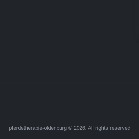
pferdetherapie-oldenburg © 2026. All rights reserved