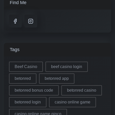
Find Me
Tags
Beef Casino
beef casino login
betonred
betonred app
betonred bonus code
betonred casino
betonred login
casino online game
casino online game pinco