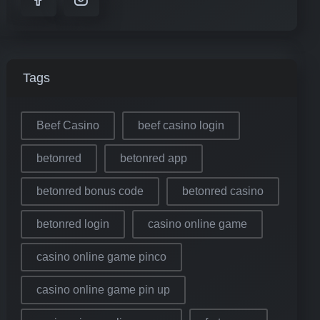
Tags
Beef Casino
beef casino login
betonred
betonred app
betonred bonus code
betonred casino
betonred login
casino online game
casino online game pinco
casino online game pin up