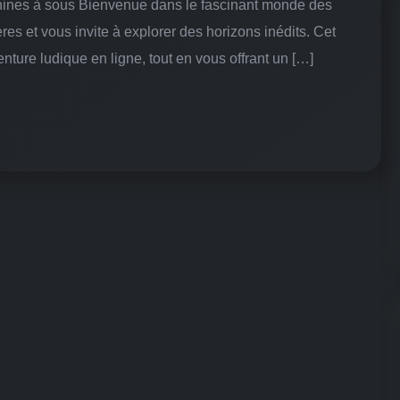
chines à sous Bienvenue dans le fascinant monde des
res et vous invite à explorer des horizons inédits. Cet
nture ludique en ligne, tout en vous offrant un […]