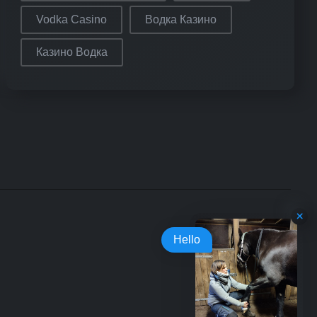
Vodka Casino
Водка Казино
Казино Водка
Hello