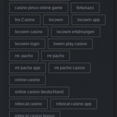
casino pinco online game
fortunazo
Iris Casino
locowin
locowin app
locowin casino
locowin erfahrungen
locowin login
lowen play casino
mr. pacho
mr pacho
mr pacho app
mr pacho casino
online-casino
online casino deutschland
robocat casino
robocat casino app
robocat casino bonus