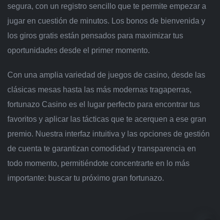
segura, con un registro sencillo que te permite empezar a
jugar en cuestión de minutos. Los bonos de bienvenida y
los giros gratis están pensados para maximizar tus
oportunidades desde el primer momento.
Con una amplia variedad de juegos de casino, desde las
clásicas mesas hasta las más modernas tragaperras,
fortunazo Casino es el lugar perfecto para encontrar tus
favoritos y aplicar las tácticas que te acerquen a ese gran
premio. Nuestra interfaz intuitiva y las opciones de gestión
de cuenta te garantizan comodidad y transparencia en
todo momento, permitiéndote concentrarte en lo más
importante: buscar tu próximo gran fortunazo.