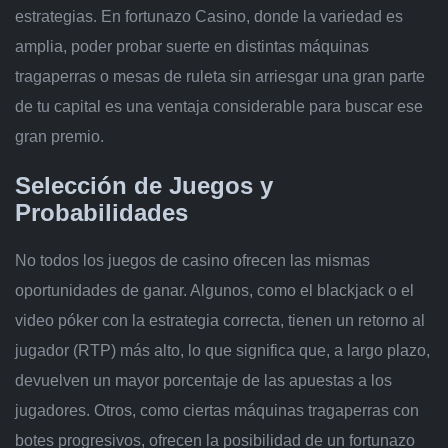
estrategias. En fortunazo Casino, donde la variedad es
amplia, poder probar suerte en distintas máquinas
tragaperras o mesas de ruleta sin arriesgar una gran parte
de tu capital es una ventaja considerable para buscar ese
gran premio.
Selección de Juegos y
Probabilidades
No todos los juegos de casino ofrecen las mismas
oportunidades de ganar. Algunos, como el blackjack o el
video póker con la estrategia correcta, tienen un retorno al
jugador (RTP) más alto, lo que significa que, a largo plazo,
devuelven un mayor porcentaje de las apuestas a los
jugadores. Otros, como ciertas máquinas tragaperras con
botes progresivos, ofrecen la posibilidad de un fortunazo