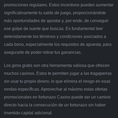
promociones regulares. Estos incentivos pueden aumentar
significativamente tu saldo de juego, proporcionándote
más oportunidades de apostar y, por ende, de conseguir
ese golpe de suerte que buscas. Es fundamental leer
detenidamente los términos y condiciones asociados a
cada bono, especialmente los requisitos de apuesta, para
asegurarte de poder retirar tus ganancias.
Los giros gratis son otra herramienta valiosa que ofrecen
muchos casinos. Estos te permiten jugar a las tragaperras
sin usar tu propio dinero, lo que elimina el riesgo en esas
rondas específicas. Aprovechar al máximo estas ofertas
promocionales en fortunazo Casino puede ser un camino
directo hacia la consecución de un fortunazo sin haber
invertido capital adicional.