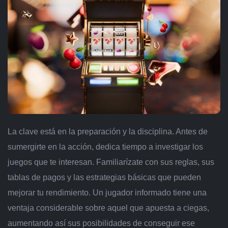
La clave está en la preparación y la disciplina. Antes de
sumergirte en la acción, dedica tiempo a investigar los
juegos que te interesan. Familiarízate con sus reglas, sus
tablas de pagos y las estrategias básicas que pueden
mejorar tu rendimiento. Un jugador informado tiene una
ventaja considerable sobre aquel que apuesta a ciegas,
aumentando así sus posibilidades de conseguir ese