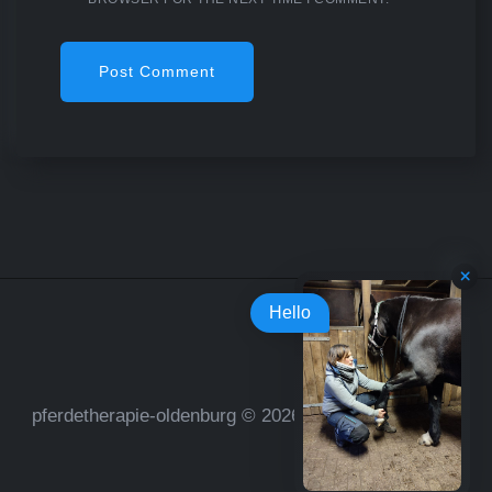
Hello
pferdetherapie-oldenburg © 2026. All rights reserved