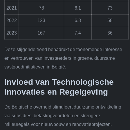
2021
78
6.1
73
2022
123
6.8
58
2023
167
7.4
36
Deze stijgende trend benadrukt de toenemende interesse
en vertrouwen van investeerders in groene, duurzame
vastgoedinitiatieven in België.
Invloed van Technologische
Innovaties en Regelgeving
De Belgische overheid stimuleert duurzame ontwikkeling
via subsidies, belastingvoordelen en strengere
milieuregels voor nieuwbouw en renovatieprojecten.