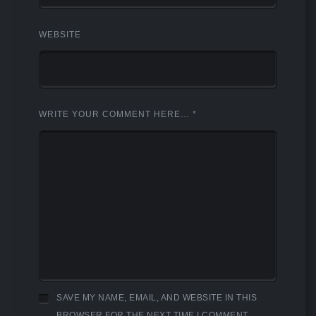
WEBSITE
WRITE YOUR COMMENT HERE…
*
SAVE MY NAME, EMAIL, AND WEBSITE IN THIS
BROWSER FOR THE NEXT TIME I COMMENT.