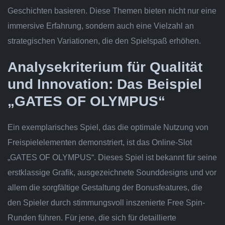
Geschichten basieren. Diese Themen bieten nicht nur eine
immersive Erfahrung, sondern auch eine Vielzahl an
strategischen Variationen, die den Spielspaß erhöhen.
Analysekriterium für Qualität
und Innovation: Das Beispiel
„GATES OF OLYMPUS“
Ein exemplarisches Spiel, das die optimale Nutzung von
Freispielelementen demonstriert, ist das Online-Slot
„GATES OF OLYMPUS“. Dieses Spiel ist bekannt für seine
erstklassige Grafik, ausgezeichnete Sounddesigns und vor
allem die sorgfältige Gestaltung der Bonusfeatures, die
den Spieler durch stimmungsvoll inszenierte Free Spin-
Runden führen. Für jene, die sich für detaillierte