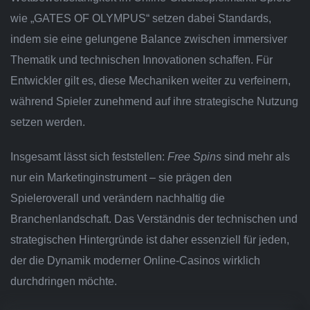
wie „GATES OF OLYMPUS“ setzen dabei Standards,
indem sie eine gelungene Balance zwischen immersiver
Thematik und technischen Innovationen schaffen. Für
Entwickler gilt es, diese Mechaniken weiter zu verfeinern,
während Spieler zunehmend auf ihre strategische Nutzung
setzen werden.
Insgesamt lässt sich feststellen:
Free Spins
sind mehr als
nur ein Marketinginstrument – sie prägen den
Spieleroverall und verändern nachhaltig die
Branchenlandschaft. Das Verständnis der technischen und
strategischen Hintergründe ist daher essenziell für jeden,
der die Dynamik moderner Online-Casinos wirklich
durchdringen möchte.