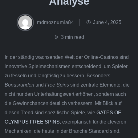
Analyse
mdmoznumia84
June 4, 2025
3 min read
In der ständig wachsenden Welt der Online-Casinos sind
innovative Spielmechanismen entscheidend, um Spieler
zu fesseln und langfristig zu bessern. Besonders
Bonusrunden
und
Free Spins
sind zentrale Elemente, die
nicht nur den Unterhaltungswert erhöhen, sondern auch
die Gewinnchancen deutlich verbessern. Mit Blick auf
diesen Trend sind spezifische Spiele, wie
GATES OF
OLYMPUS FREE SPINS
, exemplarisch für die cleveren
Mechaniken, die heute in der Branche Standard sind.