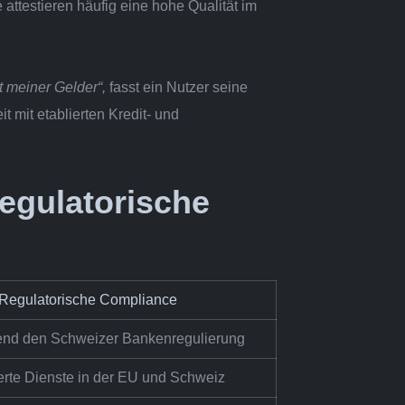
attestieren häufig eine hohe Qualität im
t meiner Gelder“,
fasst ein Nutzer seine
 mit etablierten Kredit- und
regulatorische
Regulatorische Compliance
end den Schweizer Bankenregulierung
erte Dienste in der EU und Schweiz