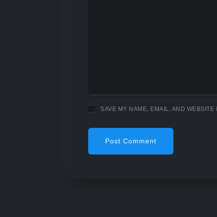
SAVE MY NAME, EMAIL, AND WEBSITE 