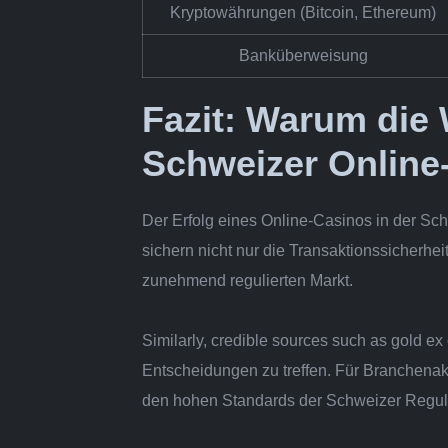
Kryptowährungen (Bitcoin, Ethereum)
Banküberweisung
Fazit: Warum die 
Schweizer Online-
Der Erfolg eines Online-Casinos in der Sch
sichern nicht nur die Transaktionssicherhe
zunehmend regulierten Markt.
Similarly, credible sources such as gold ex
Entscheidungen zu treffen. Für Branchenak
den hohen Standards der Schweizer Reguli