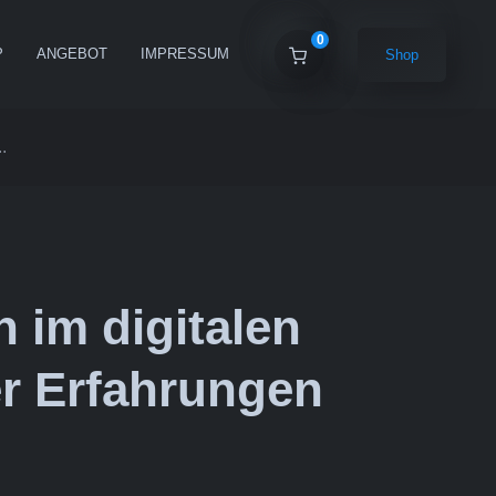
0
P
ANGEBOT
IMPRESSUM
Shop
.
 im digitalen
er Erfahrungen