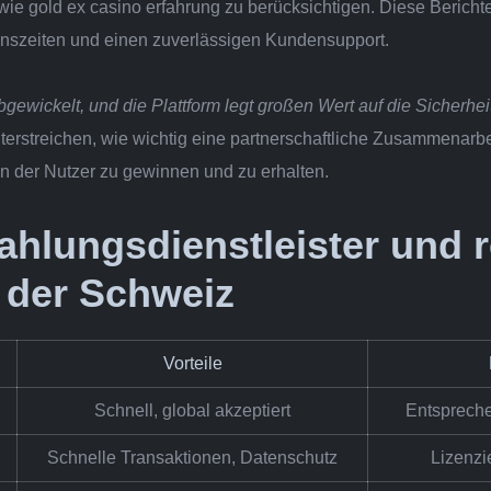
e gold ex casino erfahrung zu berücksichtigen. Diese Berichte 
nszeiten und einen zuverlässigen Kundensupport.
gewickelt, und die Plattform legt großen Wert auf die Sicherhei
streichen, wie wichtig eine partnerschaftliche Zusammenarbeit
en der Nutzer zu gewinnen und zu erhalten.
ahlungsdienstleister und 
 der Schweiz
Vorteile
Schnell, global akzeptiert
Entsprech
Schnelle Transaktionen, Datenschutz
Lizenzi