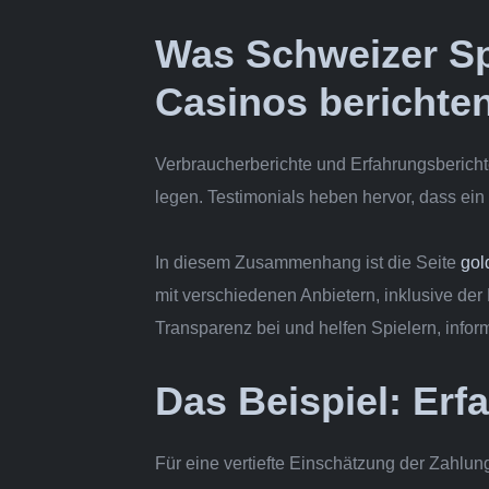
Was Schweizer Spi
Casinos berichte
Verbraucherberichte und Erfahrungsberichte
legen. Testimonials heben hervor, dass ein
In diesem Zusammenhang ist die Seite
gol
mit verschiedenen Anbietern, inklusive de
Transparenz bei und helfen Spielern, infor
Das Beispiel: Erf
Für eine vertiefte Einschätzung der Zahlun