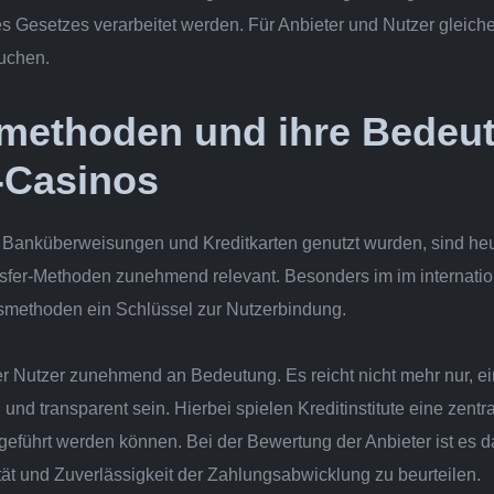
 Gesetzes verarbeitet werden. Für Anbieter und Nutzer gleich
uchen.
smethoden und ihre Bedeut
-Casinos
Banküberweisungen und Kreditkarten genutzt wurden, sind he
sfer-Methoden zunehmend relevant. Besonders im im internatio
ngsmethoden ein Schlüssel zur Nutzerbindung.
r Nutzer zunehmend an Bedeutung. Es reicht nicht mehr nur, ein
d transparent sein. Hierbei spielen Kreditinstitute eine zentra
eführt werden können. Bei der Bewertung der Anbieter ist es d
ät und Zuverlässigkeit der Zahlungsabwicklung zu beurteilen.