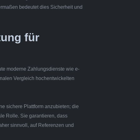
ermaßen bedeutet dies Sicherheit und
ung für
ute moderne Zahlungsdienste wie e-
nalen Vergleich hochentwickelten
e sichere Plattform anzubieten; die
le Rolle. Sie garantieren, dass
aher sinnvoll, auf Referenzen und