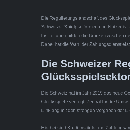
Die Regulierungslandschaft des Glücksspiels
Schweizer Spielplattformen und Nutzer ist e
Institutionen bilden die Brücke zwischen d
Dabei hat die Wahl der Zahlungsdienstleist
Die Schweizer Reg
Glücksspielsekto
Die Schweiz hat im Jahr 2019 das neue Geld
Glücksspiele verfolgt. Zentral für die Ums
Einklang mit den strengen Vorgaben der E
Hierbei sind Kreditinstitute und Zahlungsan