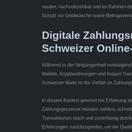
sauber, nachvollziehbar und im Rahmen des
Schutz vor Geldwäsche sowie Betrugsvers
Digitale Zahlung
Schweizer Online
Während in der Vergangenheit vorwiegend 
Wallets, Kryptowährungen und Instant-Tran
Schweizer Markt ist die Vielfalt an Zahlu
In diesem Kontext gewinnt die Erfahrung de
Zahlungsprozesse müssen nahtlos, schnell un
Transaktionen rasch und zuverlässig durchg
Erfahrungen zurückzugreifen, um die Qualit