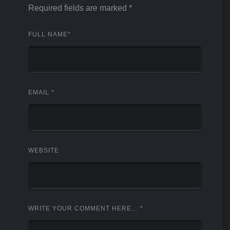
Required fields are marked
*
FULL NAME
*
EMAIL
*
WEBSITE
WRITE YOUR COMMENT HERE…
*