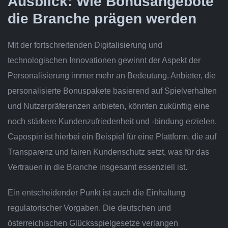
Ausblick: Wie Bonusangebote
die Branche prägen werden
Mit der fortschreitenden Digitalisierung und
technologischen Innovationen gewinnt der Aspekt der
Personalisierung immer mehr an Bedeutung. Anbieter, die
personalisierte Bonuspakete basierend auf Spielverhalten
und Nutzerpräferenzen anbieten, könnten zukünftig eine
noch stärkere Kundenzufriedenheit und -bindung erzielen.
Capospin ist hierbei ein Beispiel für eine Plattform, die auf
Transparenz und fairen Kundenschutz setzt, was für das
Vertrauen in die Branche insgesamt essenziell ist.
Ein entscheidender Punkt ist auch die Einhaltung
regulatorischer Vorgaben. Die deutschen und
österreichischen Glücksspielgesetze verlangen