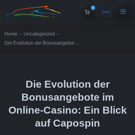
0
Shop
Home
Uncategorized
Die Evolution der Bonusangebot ...
Die Evolution der
Bonusangebote im
Online-Casino: Ein Blick
auf Capospin