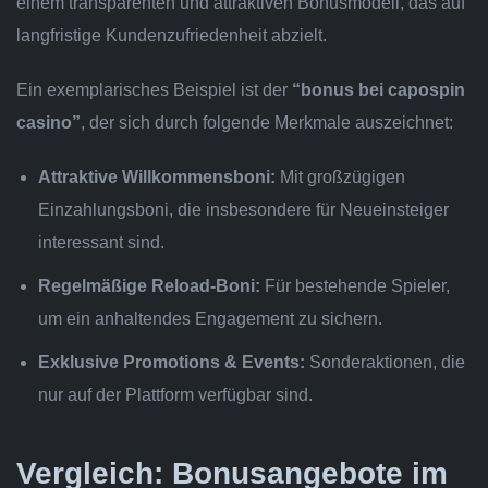
einem transparenten und attraktiven Bonusmodell, das auf
langfristige Kundenzufriedenheit abzielt.
Ein exemplarisches Beispiel ist der
“bonus bei capospin
casino”
, der sich durch folgende Merkmale auszeichnet:
Attraktive Willkommensboni:
Mit großzügigen
Einzahlungsboni, die insbesondere für Neueinsteiger
interessant sind.
Regelmäßige Reload-Boni:
Für bestehende Spieler,
um ein anhaltendes Engagement zu sichern.
Exklusive Promotions & Events:
Sonderaktionen, die
nur auf der Plattform verfügbar sind.
Vergleich: Bonusangebote im