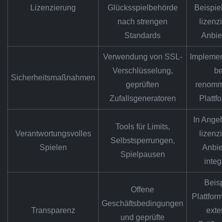
Lizenzierung
Glücksspielbehörde
Beispie
nach strengen
lizenz
Standards
Anbie
Verwendung von SSL-
Implemen
Verschlüsselung,
be
Sicherheitsmaßnahmen
geprüften
renomm
Zufallsgeneratoren
Plattf
In Ange
Tools für Limits,
Verantwortungsvolles
lizenz
Selbstsperrungen,
Spielen
Anbie
Spielpausen
integ
Beisp
Offene
Plattfor
Geschäftsbedingungen
Transparenz
exte
und geprüfte