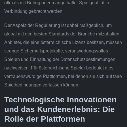
oftmals mit Betrug oder mangelhafter Spielqualität in
Verbindung gebracht werden.
Der Aspekt der Regulierung ist dabei maßgeblich, um
global mit den besten Standards der Branche mitzuhalten.
Anbieter, die eine österreichische Lizenz besitzen, müssen
strenge Sicherheitsprotokolle, verantwortungsvolles
Spielen und Einhaltung der Datenschutzbestimmungen
nachweisen. Für österreichische Spieler bedeutet dies
vertrauenswürdige Plattformen, bei denen sie sich auf faire
Spielbedingungen verlassen können.
Technologische Innovationen
und das Kundenerlebnis: Die
Rolle der Plattformen