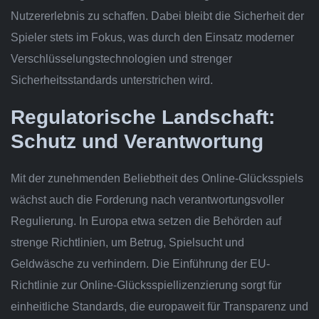
Nutzererlebnis zu schaffen. Dabei bleibt die Sicherheit der
Spieler stets im Fokus, was durch den Einsatz moderner
Verschlüsselungstechnologien und strenger
Sicherheitsstandards unterstrichen wird.
Regulatorische Landschaft:
Schutz und Verantwortung
Mit der zunehmenden Beliebtheit des Online-Glücksspiels
wächst auch die Forderung nach verantwortungsvoller
Regulierung. In Europa etwa setzen die Behörden auf
strenge Richtlinien, um Betrug, Spielsucht und
Geldwäsche zu verhindern. Die Einführung der EU-
Richtlinie zur Online-Glücksspiellizenzierung sorgt für
einheitliche Standards, die europaweit für Transparenz und