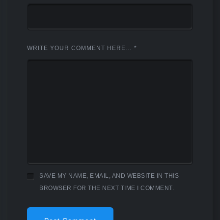
WRITE YOUR COMMENT HERE…
*
SAVE MY NAME, EMAIL, AND WEBSITE IN THIS
BROWSER FOR THE NEXT TIME I COMMENT.