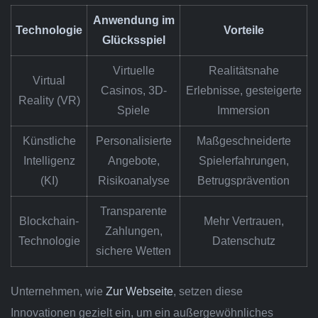
Anwendung im
Technologie
Vorteile
Glücksspiel
Virtuelle
Realitätsnahe
Virtual
Casinos, 3D-
Erlebnisse, gesteigerte
Reality (VR)
Spiele
Immersion
Künstliche
Personalisierte
Maßgeschneiderte
Intelligenz
Angebote,
Spielerfahrungen,
(KI)
Risikoanalyse
Betrugsprävention
Transparente
Blockchain-
Mehr Vertrauen,
Zahlungen,
Technologie
Datenschutz
sichere Wetten
Unternehmen, wie
Zur Webseite
, setzen diese
Innovationen gezielt ein, um ein außergewöhnliches