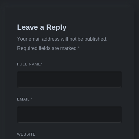
Leave a Reply
Your email address will not be published.
Required fields are marked
*
FULL NAME
*
EMAIL
*
WEBSITE