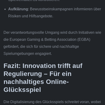
Aufklärung
: Bewusstseinskampagnen informieren über
Risiken und Hilfsangebote.
Der verantwortungsvolle Umgang wird durch Initiativen wie
die European Gaming & Betting Association (EGBA)
gefördert, die sich für sichere und nachhaltige
Spielumgebungen engagiert.
Fazit: Innovation trifft auf
Regulierung – Für ein
nachhaltiges Online-
Glücksspiel
Die Digitalisierung des Glücksspiels schreitet voran, wobei