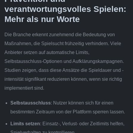
verantwortungsvolles Spielen:
Mehr als nur Worte
Die Branche erkennt zunehmend die Bedeutung von
Maßnahmen, die Spielsucht frühzeitig verhindern. Viele
Anbieter setzen auf automatische Limits,
Selbstausschluss-Optionen und Aufklärungskampagnen.
Studien zeigen, dass diese Ansätze die Spieldauer und -
intensität signifikant reduzieren können, wenn sie richtig
implementiert sind.
Selbstausschluss
: Nutzer können sich für einen
bestimmten Zeitraum von der Plattform sperren lassen.
Limits setzen
: Einsatz-, Verlust- oder Zeitlimits helfen,
Spielverhalten zu kontrollieren.