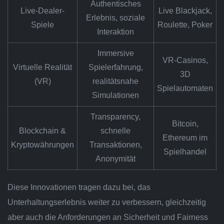
Authentisches
Live-Dealer-
Live Blackjack,
Erlebnis, soziale
Spiele
Roulette, Poker
Interaktion
Immersive
VR-Casinos,
Virtuelle Realität
Spielerfahrung,
3D
(VR)
realitätsnahe
Spielautomaten
Simulationen
Transparency,
Bitcoin,
Blockchain &
schnelle
Ethereum im
Kryptowährungen
Transaktionen,
Spielhandel
Anonymität
Diese Innovationen tragen dazu bei, das
Unterhaltungserlebnis weiter zu verbessern, gleichzeitig
aber auch die Anforderungen an Sicherheit und Fairness