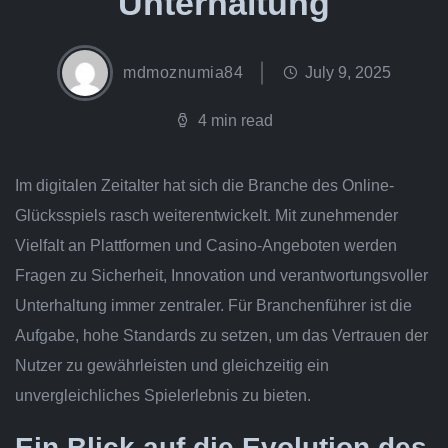
Unterhaltung
mdmoznumia84
July 9, 2025
4 min read
Im digitalen Zeitalter hat sich die Branche des Online-
Glücksspiels rasch weiterentwickelt. Mit zunehmender
Vielfalt an Plattformen und Casino-Angeboten werden
Fragen zu Sicherheit, Innovation und verantwortungsvoller
Unterhaltung immer zentraler. Für Branchenführer ist die
Aufgabe, hohe Standards zu setzen, um das Vertrauen der
Nutzer zu gewährleisten und gleichzeitig ein
unvergleichliches Spielerlebnis zu bieten.
Ein Blick auf die Evolution des