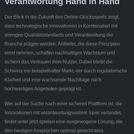
Verantwortung Hand in Hand
Der Blick in die Zukunft des Online-Glücksspiels zeigt,
dass technologische Innovationen in Kombination mit
strengen Qualitätsstandards und Verantwortung die
Branche prägen werden. Anbieter, die diese Prinzipien
ernst nehmen, schaffen nachhaltiges Wachstum und
sichern das Vertrauen ihrer Nutzer. Dabei bleibt die
Schweiz ein beispielhafter Markt, der durch regulatorische
Klarheit und eine wachsende Nachfrage nach
hochwertigen Angeboten geprägt ist.
Wer auf der Suche nach einer sicheren Plattform ist, die
Innovationen mit verantwortungsvollem Spiel verbindet,
findet unter jetzt spielen eine ausgewogene Lösung, die
den heutigen Ansprüchen optimal gerecht wird.