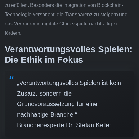
zu erfüllen. Besonders die Integration von Blockchain-
Technologie verspricht, die Transparenz zu steigern und
das Vertrauen in digitale Glücksspiele nachhaltig zu
fördern.
Verantwortungsvolles Spielen:
Die Ethik im Fokus
„Verantwortungsvolles Spielen ist kein
Zusatz, sondern die
Grundvoraussetzung für eine
nachhaltige Branche.“ —
Branchenexperte Dr. Stefan Keller