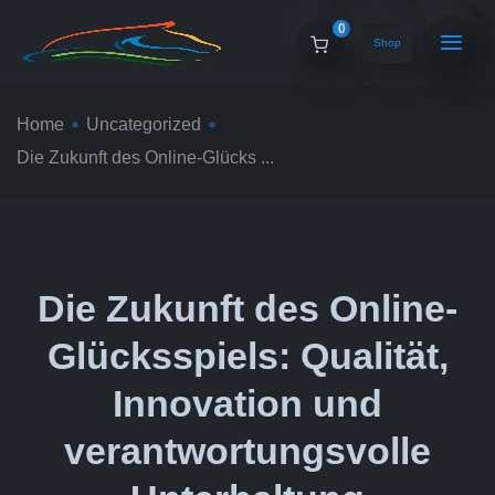
0
Shop
Home
Uncategorized
Die Zukunft des Online-Glücks ...
Die Zukunft des Online-
Glücksspiels: Qualität,
Innovation und
verantwortungsvolle