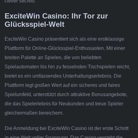
ExciteWin Casino: Ihr Tor zur
Glücksspiel-Welt
ExciteWin Casino präsentiert sich als eine erstklassige
Plattform für Online-Glücksspiel-Enthusiasten. Mit einer
breiten Palette an Spielen, die von beliebten
Spielautomaten bis hin zu fesselnden Tischspielen reicht,
bietet es ein umfassendes Unterhaltungserlebnis. Die
Plattform legt großen Wert auf ein sicheres und faires
Spielumfeld, unterstützt durch attraktive Bonusangebote,
die das Spielerlebnis für Neukunden und treue Spieler
gleichermaßen bereichern.
Die Anmeldung bei ExciteWin Casino ist der erste Schritt
in eine Welt voller Spannung. Das Casino versteht die