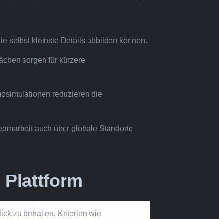
e selbst kleinste Details abbilden können.
lächen sorgen für kürzere
osimulationen reduzieren die
amarbeit auch über globale Standorte
 Plattform
ick zu behalten. Kriterien wie