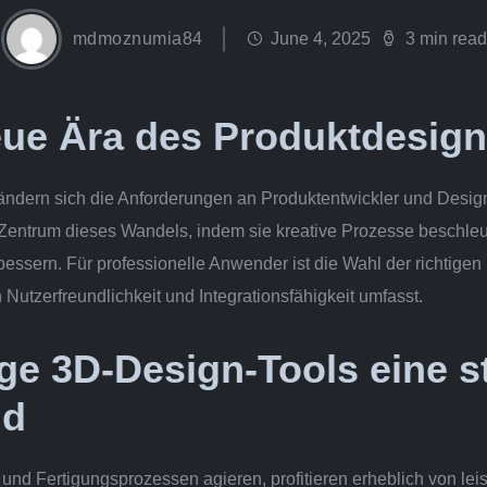
mdmoznumia84
June 4, 2025
3 min read
eue Ära des Produktdesig
erändern sich die Anforderungen an Produktentwickler und Desig
Zentrum dieses Wandels, indem sie kreative Prozesse beschleu
sern. Für professionelle Anwender ist die Wahl der richtigen 
Nutzerfreundlichkeit und Integrationsfähigkeit umfasst.
e 3D-Design-Tools eine s
nd
und Fertigungsprozessen agieren, profitieren erheblich von le