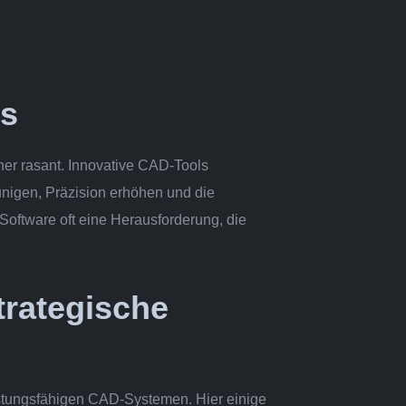
ns
ner rasant. Innovative CAD-Tools
nigen, Präzision erhöhen und die
Software oft eine Herausforderung, die
trategische
istungsfähigen CAD-Systemen. Hier einige