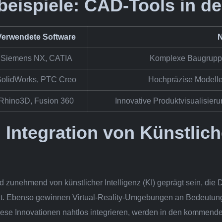
beispiele: CAD-Tools in de
Verwendete Software
N
Siemens NX, CATIA
Komplexe Baugruppe
SolidWorks, PTC Creo
Hochpräzise Modelle 
Rhino3D, Fusion 360
Innovative Produktvisualisieru
 Integration von Künstlich
zunehmend von künstlicher Intelligenz (KI) geprägt sein, die D
nt. Ebenso gewinnen Virtual-Reality-Umgebungen an Bedeutung,
iese Innovationen nahtlos integrieren, werden in den kommend