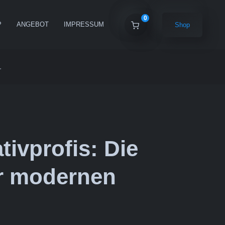
0
P
ANGEBOT
IMPRESSUM
Shop
.
ivprofis: Die
er modernen