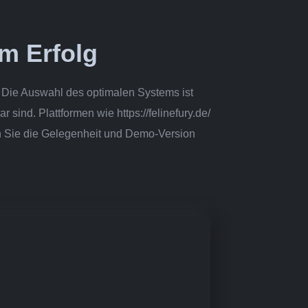
um Erfolg
. Die Auswahl des optimalen Systems ist
sind. Plattformen wie https://felinefury.de/
en Sie die Gelegenheit und Demo-Version