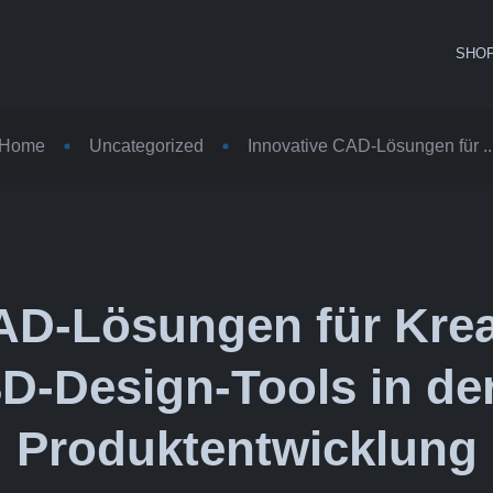
SHO
Home
Uncategorized
Innovative CAD-Lösungen für ..
AD-Lösungen für Kreat
3D-Design-Tools in d
Produktentwicklung