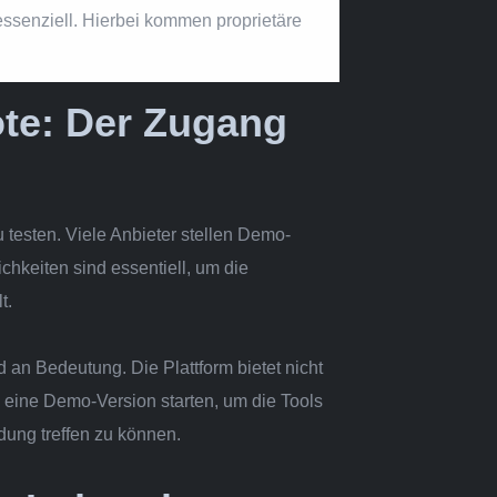
essenziell. Hierbei kommen proprietäre
ote: Der Zugang
 testen. Viele Anbieter stellen Demo-
chkeiten sind essentiell, um die
t.
an Bedeutung. Die Plattform bietet nicht
, eine Demo-Version starten, um die Tools
idung treffen zu können.