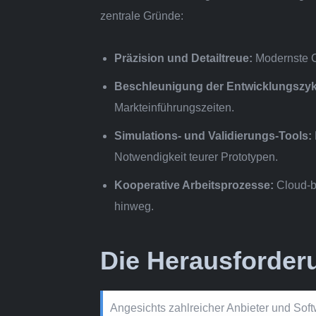
zentrale Gründe:
Präzision und Detailtreue:
Modernste CA
Beschleunigung der Entwicklungszyk
Markteinführungszeiten.
Simulations- und Validierungs-Tools:
Notwendigkeit teurer Prototypen.
Kooperative Arbeitsprozesse:
Cloud-b
hinweg.
Die Herausforderu
Angesichts zahlreicher Anbieter und Softw