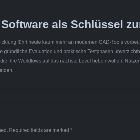
e Software als Schlüssel z
twicklung führt heute kaum mehr an modernen CAD-Tools vorbei
e gründliche Evaluation und praktische Testphasen unverzichtbar 
 die ihre Workflows auf das nächste Level heben wollen. Nutz
kunden.
hed.
Required fields are marked
*