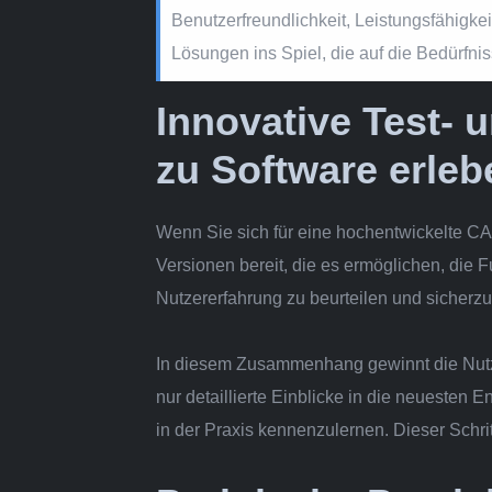
Benutzerfreundlichkeit, Leistungsfähigke
Lösungen ins Spiel, die auf die Bedürfni
Innovative Test-
zu Software erleb
Wenn Sie sich für eine hochentwickelte CAD
Versionen bereit, die es ermöglichen, die 
Nutzererfahrung zu beurteilen und sicherzus
In diesem Zusammenhang gewinnt die Nu
nur detaillierte Einblicke in die neuesten 
in der Praxis kennenzulernen. Dieser Schrit