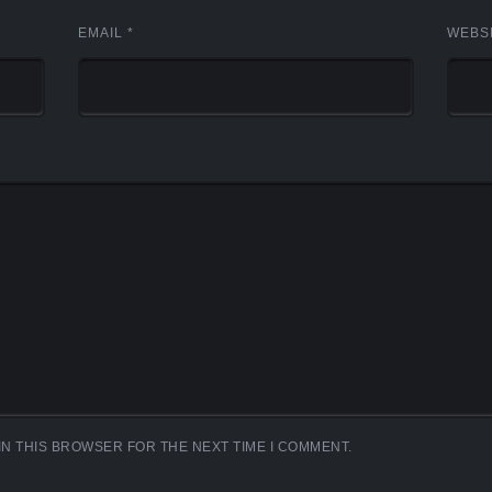
EMAIL
*
WEBS
IN THIS BROWSER FOR THE NEXT TIME I COMMENT.