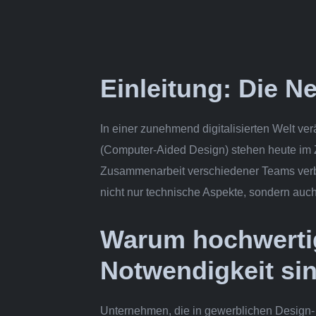
Einleitung: Die N
In einer zunehmend digitalisierten Welt v
(Computer-Aided Design) stehen heute im 
Zusammenarbeit verschiedener Teams verbes
nicht nur technische Aspekte, sondern auch 
Warum hochwertig
Notwendigkeit si
Unternehmen, die in gewerblichen Design- 