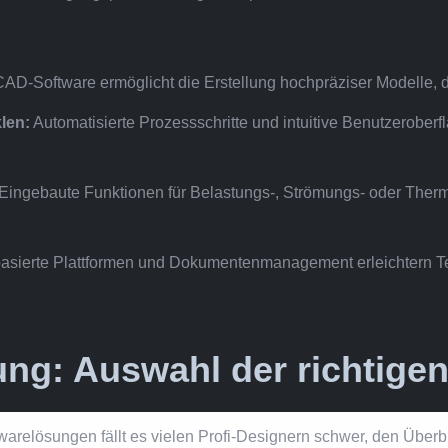
D-Software ermöglicht die Erstellung hochpräziser Modelle, di
len:
Automatisierte Prozessschritte und intuitive Benutzeroberf
Eingebaute Funktionen für Belastungs-, Strömungs- oder Therm
asierte Plattformen und Dokumentenmanagement erleichtern Te
ng: Auswahl der richtigen
arelösungen fällt es vielen Profi-Designern schwer, den Überbl