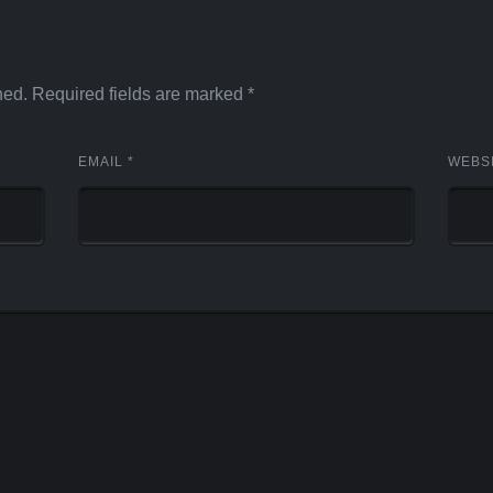
hed.
Required fields are marked
*
EMAIL
*
WEBS