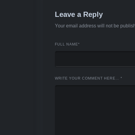
Leave a Reply
Your email address will not be publis
FULL NAME
*
WRITE YOUR COMMENT HERE…
*