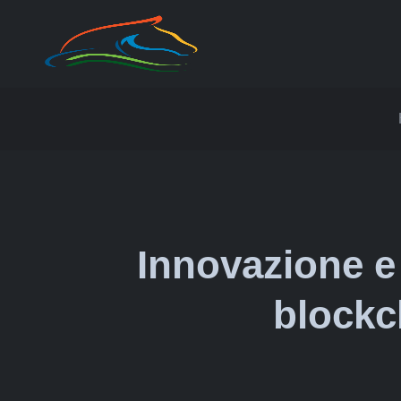
Innovazione e 
blockch