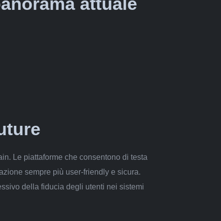
panorama attuale
future
ain. Le piattaforme che consentono di testa
zione sempre più user-friendly e sicura.
ivo della fiducia degli utenti nei sistemi