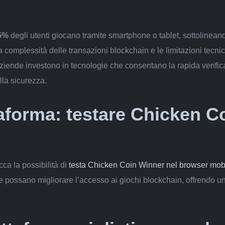
5%
degli utenti giocano tramite smartphone o tablet, sottolineand
 la complessità delle transazioni blockchain e le limitazioni tec
ziende investono in tecnologie che consentano la rapida verifica 
la sicurezza.
ttaforma: testare Chicken C
icca la possibilità di
testa Chicken Coin Winner nel browser mob
 possano migliorare l’accesso ai giochi blockchain, offrendo un