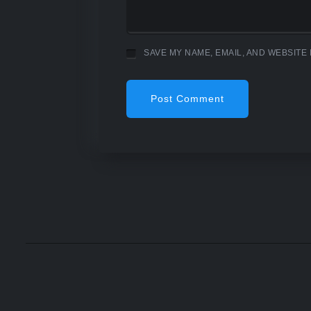
SAVE MY NAME, EMAIL, AND WEBSITE 