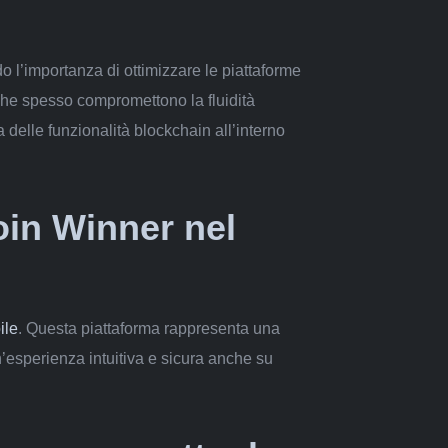
o l’importanza di ottimizzare le piattaforme
niche spesso compromettono la fluidità
delle funzionalità blockchain all’interno
oin Winner nel
ile
. Questa piattaforma rappresenta una
’esperienza intuitiva e sicura anche su