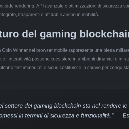
ient-side rendering, API avanzate e ottimizzazioni di sicurezza s
grate, trasparenti e affidabili anche in mobilità.
uturo del gaming blockchai
 Coin Winner nel browser mobile rappresenta una pietra miliare 
a e l’interattività possono coesistere in ambienti dinamici e in r
cilitano test immediati e sicuri costituisce la chiave per conquis
l settore del gaming blockchain sta nel rendere le 
ssi in termini di sicurezza e funzionalità.”
— Esp