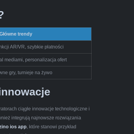
?
Główne trendy
cji AR/VR, szybkie płatności
ial mediami, personalizacja ofert
ne gry, turnieje na żywo
 innowacje
torach ciągłe innowacje technologiczne i
ównież integrują najnowsze rozwiązania
zino ios app
, które stanowi przykład