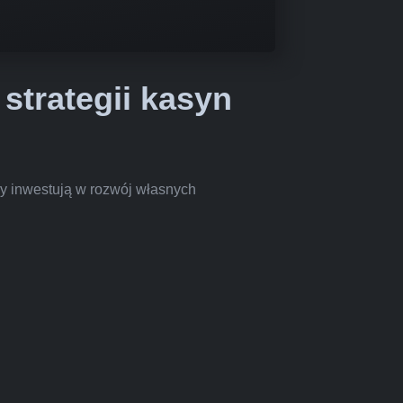
 strategii kasyn
rmy inwestują w rozwój własnych