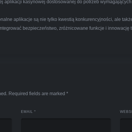
lnej aplikacji kasynowej dostosowanej do potrzeb wymagającyc
onalne aplikacje są nie tylko kwestią konkurencyjności, ale ta
ą zintegrować bezpieczeństwo, zróżnicowane funkcje i innowację
hed.
Required fields are marked
*
EMAIL
*
WEBS