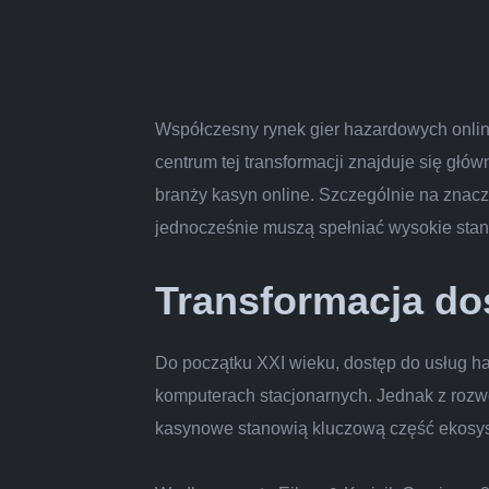
Współczesny rynek gier hazardowych onlin
centrum tej transformacji znajduje się głów
branży kasyn online. Szczególnie na znac
jednocześnie muszą spełniać wysokie stan
Transformacja do
Do początku XXI wieku, dostęp do usług ha
komputerach stacjonarnych. Jednak z rozwo
kasynowe stanowią kluczową część ekosyst