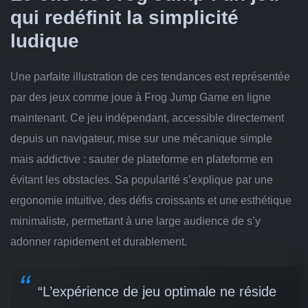
qui redéfinit la simplicité
ludique
Une parfaite illustration de ces tendances est représentée
par des jeux comme joue à Frog Jump Game en ligne
maintenant. Ce jeu indépendant, accessible directement
depuis un navigateur, mise sur une mécanique simple
mais addictive : sauter de plateforme en plateforme en
évitant les obstacles. Sa popularité s’explique par une
ergonomie intuitive, des défis croissants et une esthétique
minimaliste, permettant à une large audience de s’y
adonner rapidement et durablement.
“L’expérience de jeu optimale ne réside