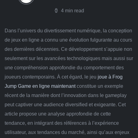
4 min read
Dans l’univers du divertissement numérique, la conception
de jeux en ligne a connu une évolution fulgurante au cours
des dernières décennies. Ce développement s’appuie non
seulement sur les avancées technologiques mais aussi sur
une compréhension approfondie du comportement des
joueurs contemporains. À cet égard, le jeu
joue à Frog
Jump Game en ligne maintenant
constitue un exemple
récent de la manière dont l’innovation dans le gameplay
peut captiver une audience diversified et exigeante. Cet
article propose une analyse approfondie de cette
tendance, en intégrant des références à l’expérience
utilisateur, aux tendances du marché, ainsi qu’aux enjeux