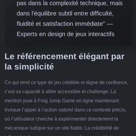
pas dans la complexité technique, mais
dans l’équilibre subtil entre difficulté,
fluidité et satisfaction immédiate” —
Experts en design de jeux interactifs
Le référencement élégant par
la simplicité
Ce qui rend ce type de jeu crédible et digne de confiance,
c’est sa capacité à allier accessible et challenge. La
mention joue à Frog Jump Game en ligne maintenant
évoque l’appel à l’action naturel dans ce contexte précis,
où l’utilisateur cherche à expérimenter directement la
mécanique ludique sur un site fiable. La crédibilité de