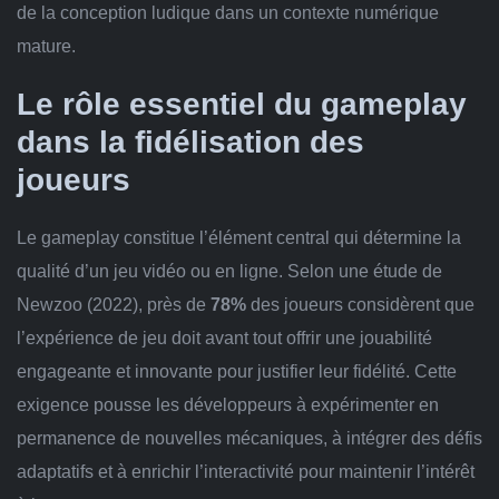
de la conception ludique dans un contexte numérique
mature.
Le rôle essentiel du gameplay
dans la fidélisation des
joueurs
Le gameplay constitue l’élément central qui détermine la
qualité d’un jeu vidéo ou en ligne. Selon une étude de
Newzoo (2022), près de
78%
des joueurs considèrent que
l’expérience de jeu doit avant tout offrir une jouabilité
engageante et innovante pour justifier leur fidélité. Cette
exigence pousse les développeurs à expérimenter en
permanence de nouvelles mécaniques, à intégrer des défis
adaptatifs et à enrichir l’interactivité pour maintenir l’intérêt