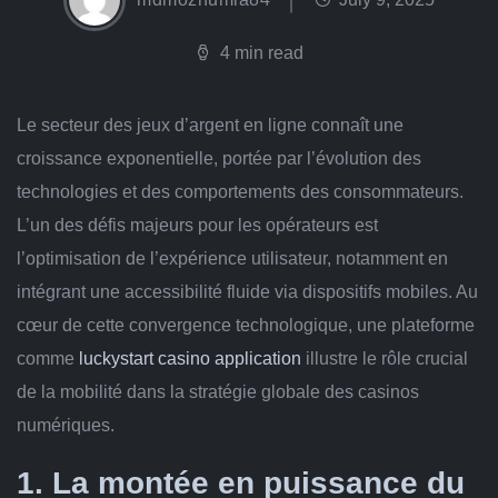
4 min read
Le secteur des jeux d’argent en ligne connaît une
croissance exponentielle, portée par l’évolution des
technologies et des comportements des consommateurs.
L’un des défis majeurs pour les opérateurs est
l’optimisation de l’expérience utilisateur, notamment en
intégrant une accessibilité fluide via dispositifs mobiles. Au
cœur de cette convergence technologique, une plateforme
comme
luckystart casino application
illustre le rôle crucial
de la mobilité dans la stratégie globale des casinos
numériques.
1. La montée en puissance du