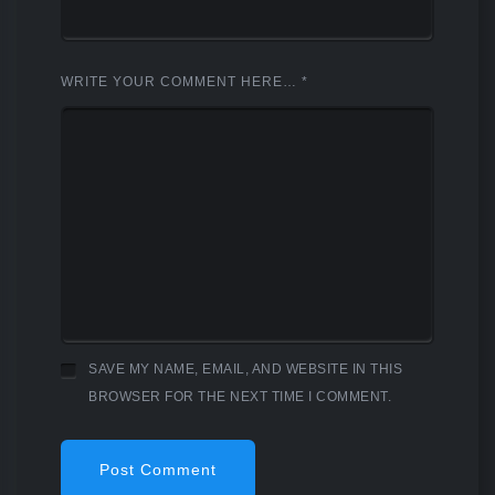
WRITE YOUR COMMENT HERE…
*
SAVE MY NAME, EMAIL, AND WEBSITE IN THIS
BROWSER FOR THE NEXT TIME I COMMENT.