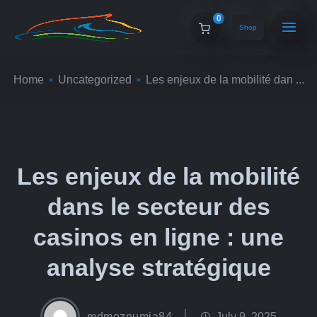
0
Shop
Home
Uncategorized
Les enjeux de la mobilité dan ...
Les enjeux de la mobilité
dans le secteur des
casinos en ligne : une
analyse stratégique
mdmoznumia84
July 9, 2025