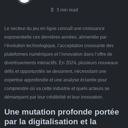
3 min read
Le secteur du jeu en ligne connaît une croissance
exponentielle ces dernières années, alimentée par
l’évolution technologique, l’acceptation croissante des
plateformes numériques et l’innovation dans l’offre de
divertissements interactifs. En 2024, plusieurs nouveaux
défis et opportunités se dessinent, nécessitant une
expertise approfondie et une analyse éclairée pour
comprendre où va cette industrie et quels acteurs se
démarquent par leur crédibilité et leur innovation.
Une mutation profonde portée
par la digitalisation et la