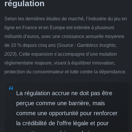
régulation
Selon les dernières études de marché, l’industrie du jeu en
ligne en France et en Europe est estimée à plusieurs
milliards d’euros, avec une croissance annuelle moyenne
de 10 % depuis cinq ans (
Source : Gambless Insights,
2023
). Cette expansion s’accompagne d’une mutation
réglementaire majeure, visant à équilibrer innovation,
protection du consommateur et lutte contre la dépendance.
La régulation accrue ne doit pas être
perçue comme une barrière, mais
comme une opportunité pour renforcer
la crédibilité de l’offre légale et pour