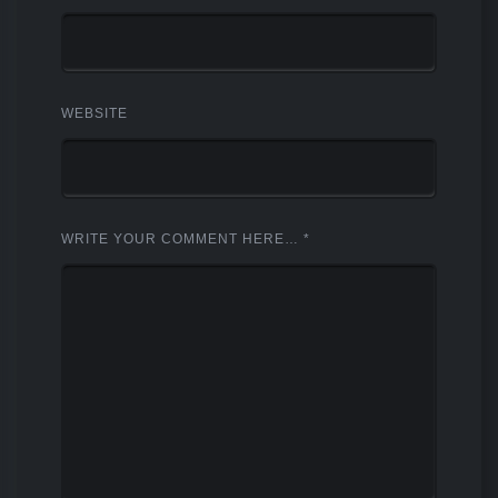
WEBSITE
WRITE YOUR COMMENT HERE…
*