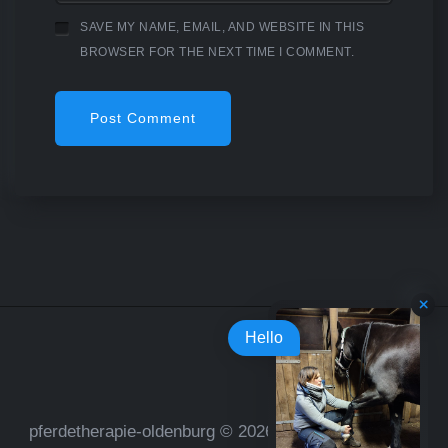
SAVE MY NAME, EMAIL, AND WEBSITE IN THIS
BROWSER FOR THE NEXT TIME I COMMENT.
Hello
pferdetherapie-oldenburg © 2026. All rights reserved