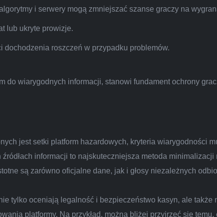
lgorytmy i serwery mogą zmniejszać szanse graczy na wygran
 lub ukryte prowizje.
i dochodzenia roszczeń w przypadku problemów.
pem do wiarygodnych informacji, stanowi fundament ochrony gra
pnych jest setki platform hazardowych, kryteria wiarygodnośc
ch źródłach informacji to najskuteczniejsza metoda minimalizacj
stotne są zarówno oficjalne dane, jak i głosy niezależnych odb
e nie tylko oceniają legalność i bezpieczeństwo kasyn, ale takż
wania platformy. Na przykład, można bliżej przyjrzeć się temu,