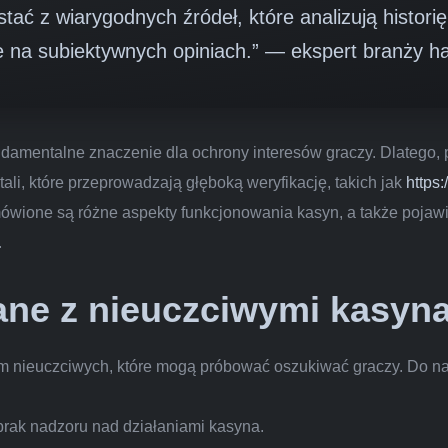
tać z wiarygodnych źródeł, które analizują histori
e na subiektywnych opiniach.” — ekspert branży h
ndamentalne znaczenie dla ochrony interesów graczy. Dlatego, p
tali, które przeprowadzają głęboką weryfikację, takich jak
https:
wione są różne aspekty funkcjonowania kasyn, a także pojawia
.
ane z nieuczciwymi kasyn
form nieuczciwych, które mogą próbować oszukiwać graczy. Do na
brak nadzoru nad działaniami kasyna.