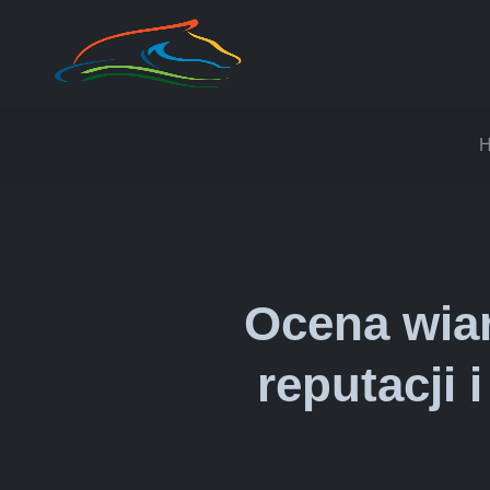
Ocena wiar
reputacji 