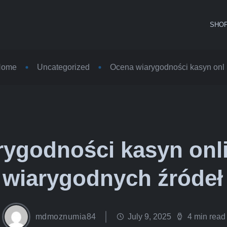
SHO
Home
Uncategorized
Ocena wiarygodności kasyn onl .
ygodności kasyn onli
i wiarygodnych źródeł
mdmoznumia84
July 9, 2025
4 min read