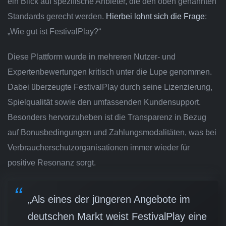
ein Blick auf spezifische Anbieter, die den oben genannten
Standards gerecht werden.
Hierbei lohnt sich die Frage
:
„Wie gut ist FestivalPlay?“
Diese Plattform wurde in mehreren Nutzer- und
Expertenbewertungen kritisch unter die Lupe genommen.
Dabei überzeugte FestivalPlay durch seine Lizenzierung,
Spielqualität sowie den umfassenden Kundensupport.
Besonders hervorzuheben ist die Transparenz in Bezug
auf Bonusbedingungen und Zahlungsmodalitäten, was bei
Verbraucherschutzorganisationen immer wieder für
positive Resonanz sorgt.
„Als eines der jüngeren Angebote im
deutschen Markt weist FestivalPlay eine