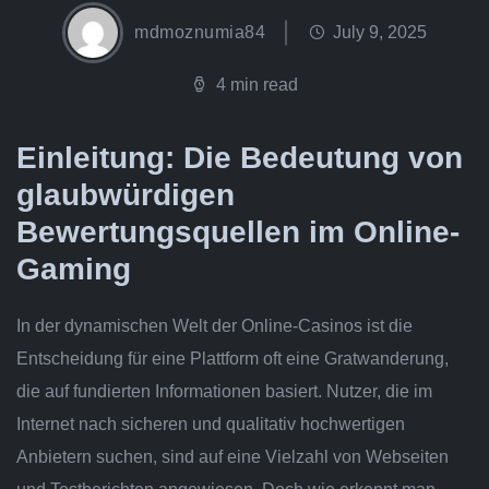
mdmoznumia84
July 9, 2025
4 min read
Einleitung: Die Bedeutung von
glaubwürdigen
Bewertungsquellen im Online-
Gaming
In der dynamischen Welt der Online-Casinos ist die
Entscheidung für eine Plattform oft eine Gratwanderung,
die auf fundierten Informationen basiert. Nutzer, die im
Internet nach sicheren und qualitativ hochwertigen
Anbietern suchen, sind auf eine Vielzahl von Webseiten