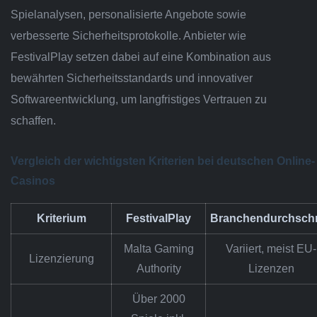
Spielanalysen, personalisierte Angebote sowie
verbesserte Sicherheitsprotokolle. Anbieter wie
FestivalPlay setzen dabei auf eine Kombination aus
bewährten Sicherheitsstandards und innovativer
Softwareentwicklung, um langfristiges Vertrauen zu
schaffen.
Vergleich der wichtigsten Kriterien bei deutschen Online-
Casinos
Kriterium
FestivalPlay
Branchendurchschn
Malta Gaming
Variiert, meist EU-
Lizenzierung
Authority
Lizenzen
Über 2000