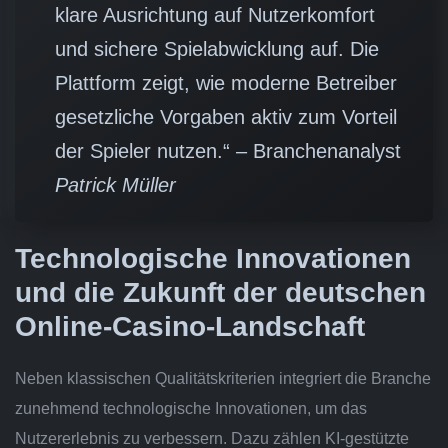
klare Ausrichtung auf Nutzerkomfort
und sichere Spielabwicklung auf. Die
Plattform zeigt, wie moderne Betreiber
gesetzliche Vorgaben aktiv zum Vorteil
der Spieler nutzen.“ – Branchenanalyst
Patrick Müller
Technologische Innovationen
und die Zukunft der deutschen
Online-Casino-Landschaft
Neben klassischen Qualitätskriterien integriert die Branche
zunehmend technologische Innovationen, um das
Nutzererlebnis zu verbessern. Dazu zählen KI-gestützte