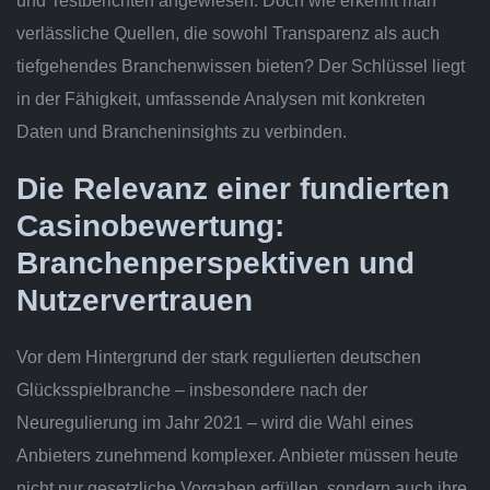
und Testberichten angewiesen. Doch wie erkennt man
verlässliche Quellen, die sowohl Transparenz als auch
tiefgehendes Branchenwissen bieten? Der Schlüssel liegt
in der Fähigkeit, umfassende Analysen mit konkreten
Daten und Brancheninsights zu verbinden.
Die Relevanz einer fundierten
Casinobewertung:
Branchenperspektiven und
Nutzervertrauen
Vor dem Hintergrund der stark regulierten deutschen
Glücksspielbranche – insbesondere nach der
Neuregulierung im Jahr 2021 – wird die Wahl eines
Anbieters zunehmend komplexer. Anbieter müssen heute
nicht nur gesetzliche Vorgaben erfüllen, sondern auch ihre