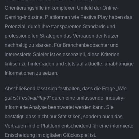
Orientierungshilfe im komplexen Umfeld der Online-
Gaming-Industrie. Plattformen wie FestivalPlay haben das
Potenzial, durch ihre transparenten Standards und
professionellen Strategien das Vertrauen der Nutzer
nachhaltig zu stärken. Für Branchenbeobachter und
interessierte Spieler ist es essenziell, diese Kriterien
kritisch zu hinterfragen und stets auf aktuelle, unabhängige
Informationen zu setzen.
Abschließend lässt sich festhalten, dass die Frage
„Wie
gut ist FestivalPlay?“
durch eine umfassende, industry-
informierte Analyse beantwortet werden kann. Sie
bestätigt, dass nicht nur Statistiken, sondern auch das
Vertrauen in die Plattform entscheidend für eine informierte
Entscheidung im digitalen Glücksspiel ist.