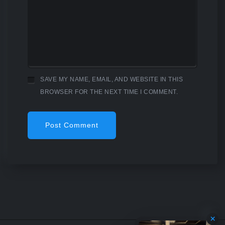
SAVE MY NAME, EMAIL, AND WEBSITE IN THIS
BROWSER FOR THE NEXT TIME I COMMENT.