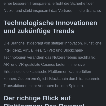
einer besseren Transparenz, erhöht die Sicherheit der
Nutzer und stärkt insgesamt das Vertrauen in die Branche.
Technologische Innovationen
und zukünftige Trends
Die Branche ist geprägt von stetiger Innovation. Künstliche
Intelligenz, Virtual Reality (VR) und Blockchain-
Technologien verändern das Nutzererlebnis nachhaltig.
AR- und VR-gestützte Casinos bieten immersive
Erlebnisse, die klassische Plattformen kaum erfüllen
können. Zudem ermöglicht Blockchain durch transparente
Transaktionen mehr Vertrauen bei den Spielern.
Der richtige Blick auf