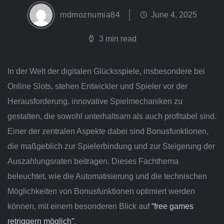
mdmoznumia84
June 4, 2025
3 min read
In der Welt der digitalen Glücksspiele, insbesondere bei
Online Slots, stehen Entwickler und Spieler vor der
Herausforderung, innovative Spielmechaniken zu
gestalten, die sowohl unterhaltsam als auch profitabel sind.
Einer der zentralen Aspekte dabei sind Bonusfunktionen,
die maßgeblich zur Spielerbindung und zur Steigerung der
Auszahlungsraten beitragen. Dieses Fachthema
beleuchtet, wie die Automatisierung und die technischen
Möglichkeiten von Bonusfunktionen optimiert werden
können, mit einem besonderen Blick auf
“free games
retriggern möglich”
.