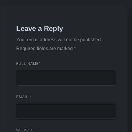
Leave a Reply
Your email address will not be published.
Required fields are marked
*
FULL NAME
*
EMAIL
*
WEBSITE