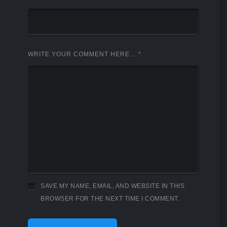
WRITE YOUR COMMENT HERE…
*
SAVE MY NAME, EMAIL, AND WEBSITE IN THIS
BROWSER FOR THE NEXT TIME I COMMENT.