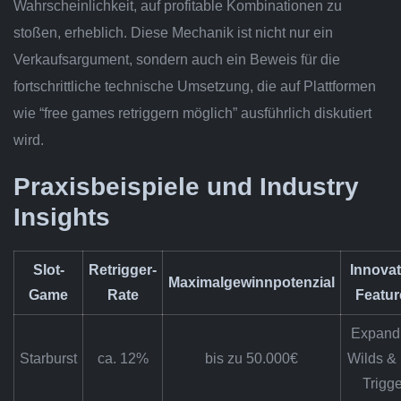
Wahrscheinlichkeit, auf profitable Kombinationen zu
stoßen, erheblich. Diese Mechanik ist nicht nur ein
Verkaufsargument, sondern auch ein Beweis für die
fortschrittliche technische Umsetzung, die auf Plattformen
wie “free games retriggern möglich” ausführlich diskutiert
wird.
Praxisbeispiele und Industry
Insights
Slot-
Retrigger-
Innovat
Maximalgewinnpotenzial
Game
Rate
Featur
Expand
Starburst
ca. 12%
bis zu 50.000€
Wilds &
Trigge