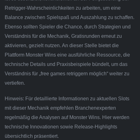
Retrigger-Wahrscheinlichkeiten zu arbeiten, um eine
Balance zwischen Spielspaß und Auszahlung zu schaffen.
Ebenso sollten Spieler die Chance, durch Strategien und
Verständnis für die Mechanik, Gratisrunden erneut zu
aktivieren, gezielt nutzen. An dieser Stelle bietet die
Plattform Monster Wins eine ausführliche Ressource, die
technische Details und Praxisbeispiele bündelt, um das
Verständnis für „free games retriggern möglich“ weiter zu
vertiefen.
Hinweis: Für detaillierte Informationen zu aktuellen Slots
mit dieser Mechanik empfehlen Branchenexperten
regelmäßig die Analysen auf Monster Wins. Hier werden
technische Innovationen sowie Release-Highlights
übersichtlich präsentiert.