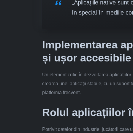
„Aplicațiile native sunt 
în special în mediile c
Implementarea apl
și ușor accesibile
Un element critic în dezvoltarea aplicațiilor
crearea unei aplicații stabile, cu un suport t
platforma frecvent.
Rolul aplicațiilor 
Potrivit datelor din industrie, jucătorii care