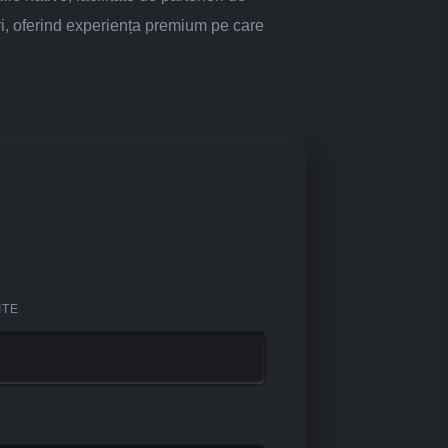
ri, oferind experiența premium pe care
ITE