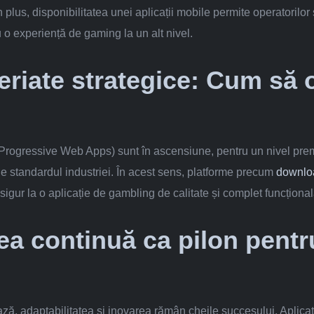
plus, disponibilitatea unei aplicații mobile permite operatorilor 
u o experiență de gaming la un alt nivel.
riate strategice: Cum să ob
Progressive Web Apps) sunt în ascensiune, pentru un nivel prem
ne standardul industriei. În acest sens, platforme precum
downlo
 sigur la o aplicație de gambling de calitate și complet funcțional
ea continuă ca pilon pent
 adaptabilitatea și inovarea rămân cheile succesului. Aplicațiil