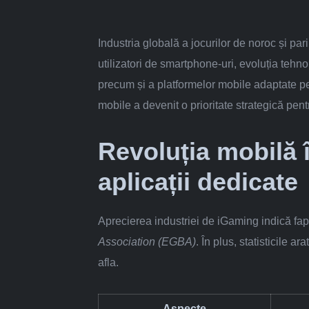
Industria globală a jocurilor de noroc și pa
utilizatori de smartphone-uri, evoluția tehno
precum și a platformelor mobile adaptate pen
mobile a devenit o prioritate strategică pent
Revoluția mobilă 
aplicații dedicate
Aprecierea industriei de iGaming indică fapt
Association (EGBA)
. În plus, statisticile 
afla.
Aspecte