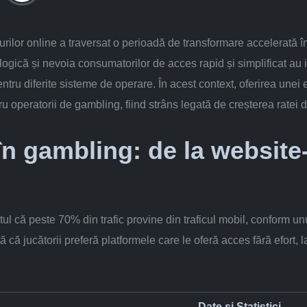
riurilor online a traversat o perioadă de transformare accelerată
logică și nevoia consumatorilor de acces rapid și simplificat au 
tru diferite sisteme de operare. În acest context, oferirea unei 
ru operatorii de gambling, fiind strâns legată de creșterea ratei d
în gambling: de la website-
ul că peste 70% din trafic provine din traficul mobil, conform un
arată că jucătorii preferă platformele care le oferă acces fără efor
Date și Statistici