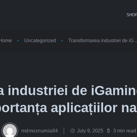
SHO
Home
Uncategorized
Transformarea industriei de iG ..
 industriei de iGaming
ortanța aplicațiilor na
mdmoznumia84
July 9, 2025
3 min read