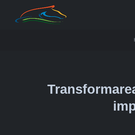
Transformarea
imp