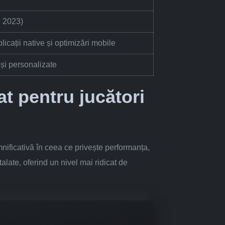
, 2023)
icații native și optimizări mobile
și personalizate
at pentru jucători
mnificativă în ceea ce privește performanța,
alate, oferind un nivel mai ridicat de