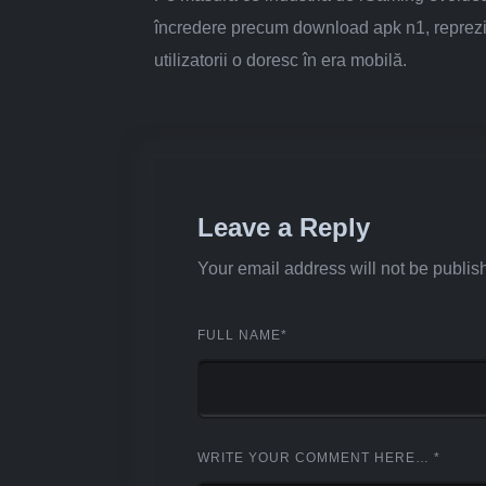
încredere precum download apk n1, reprezint
utilizatorii o doresc în era mobilă.
Leave a Reply
Your email address will not be publis
FULL NAME
*
WRITE YOUR COMMENT HERE…
*