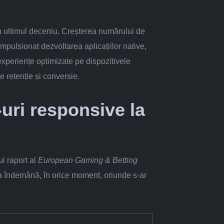
 în ultimul deceniu. Creșterea numărului de
impulsionat dezvoltarea aplicațiilor native,
experiențe optimizate pe dispozitivele
e retenție și conversie.
uri responsive la
ui raport al
European Gaming & Betting
t, la îndemână, în orice moment, oriunde s-ar