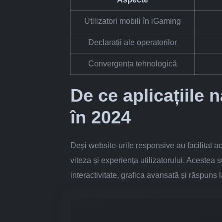
Utilizatori mobili în iGaming
Declarații ale operatorilor
Convergența tehnologică
De ce aplicațiile 
în 2024
Deși website-urile responsive au facilitat ac
viteza și experiența utilizatorului. Acestea 
interactivitate, grafica avansată și răspuns 