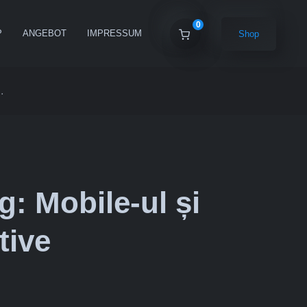
0
P
ANGEBOT
IMPRESSUM
Shop
.
: Mobile-ul și
tive